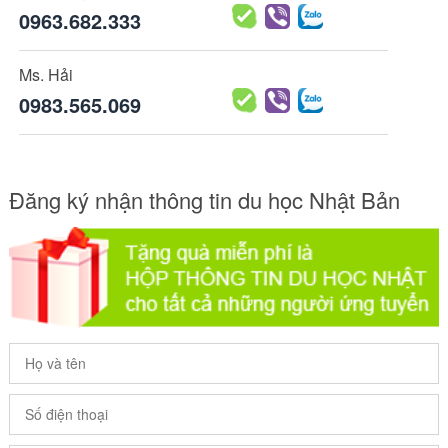
0963.682.333
Ms. Hải
0983.565.069
Đăng ký nhận thông tin du học Nhật Bản