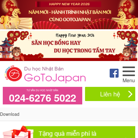
Menu
TƯ VẤN DU HỌC NHẬT BẢN
Liên hệ
024-6276 5022
Download