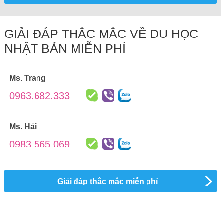
GIẢI ĐÁP THẮC MẮC VỀ DU HỌC
NHẬT BẢN MIỄN PHÍ
Ms. Trang
0963.682.333
Ms. Hải
0983.565.069
Giải đáp thắc mắc miễn phí