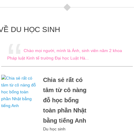
VỀ DU HỌC SINH
“
Chào mọi người, mình là Ánh, sinh viên năm 2 khoa
Pháp luật Kinh tế trường Đại học Luật Hà...
Chia sẻ rất có
tâm từ cô nàng
đỗ học bổng
toàn phần Nhật
bằng tiếng Anh
Du học sinh