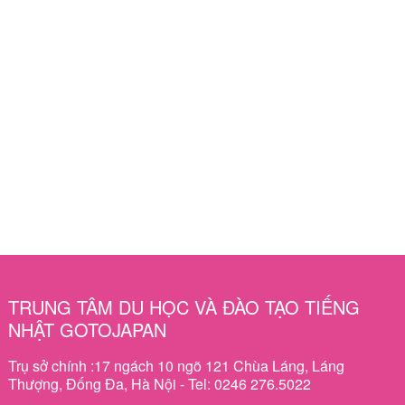
TRUNG TÂM DU HỌC VÀ ĐÀO TẠO TIẾNG
NHẬT GOTOJAPAN
Trụ sở chính :17 ngách 10 ngõ 121 Chùa Láng, Láng
Thượng, Đống Đa, Hà Nội - Tel: 0246 276.5022