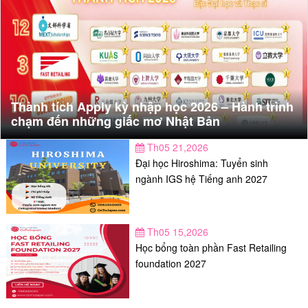
Thành tích Apply kỳ nhập học 2026 – Hành trình
chạm đến những giấc mơ Nhật Bản
Th05 21,2026
Đại học Hiroshima: Tuyển sinh
ngành IGS hệ Tiếng anh 2027
Th05 15,2026
Học bổng toàn phần Fast Retailing
foundation 2027