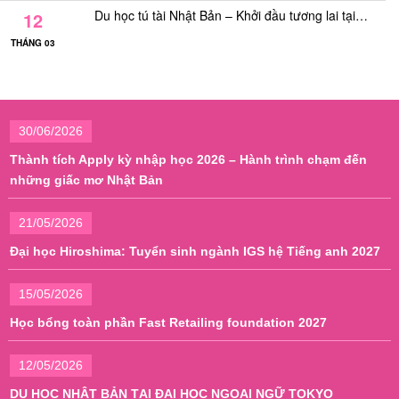
Du học tú tài Nhật Bản – Khởi đầu tương lai tại…
12
THÁNG 03
30/06/2026
Thành tích Apply kỳ nhập học 2026 – Hành trình chạm đến
những giấc mơ Nhật Bản
21/05/2026
Đại học Hiroshima: Tuyển sinh ngành IGS hệ Tiếng anh 2027
15/05/2026
Học bổng toàn phần Fast Retailing foundation 2027
12/05/2026
DU HỌC NHẬT BẢN TẠI ĐẠI HỌC NGOẠI NGỮ TOKYO