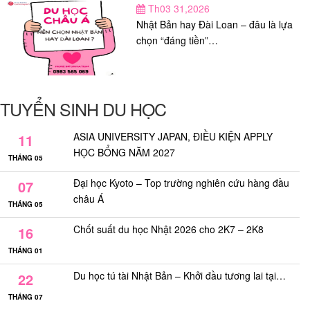
Th03 31,2026
Nhật Bản hay Đài Loan – đâu là lựa
chọn “đáng tiền”…
TUYỂN SINH DU HỌC
ASIA UNIVERSITY JAPAN, ĐIỀU KIỆN APPLY
11
HỌC BỔNG NĂM 2027
THÁNG 05
Đại học Kyoto – Top trường nghiên cứu hàng đầu
07
châu Á
THÁNG 05
Chốt suất du học Nhật 2026 cho 2K7 – 2K8
16
THÁNG 01
Du học tú tài Nhật Bản – Khởi đầu tương lai tại…
22
THÁNG 07