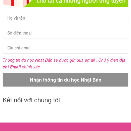
Thông tin du học Nhật Bản sẽ được gửi qua email . Chú ý điền
địa
chỉ Email
chính xác
Kết nối với chúng tôi