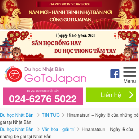
Menu
TƯ VẤN DU HỌC NHẬT BẢN
Liên hệ
024-6276 5022
Du học Nhật Bản
TIN TỨC
Hinamatsuri – Ngày lễ của những bé
gái tại Nhật Bản
Du học Nhật Bản
Văn hóa - giải trí
Hinamatsuri – Ngày lễ của
những bé gái tại Nhật Bản