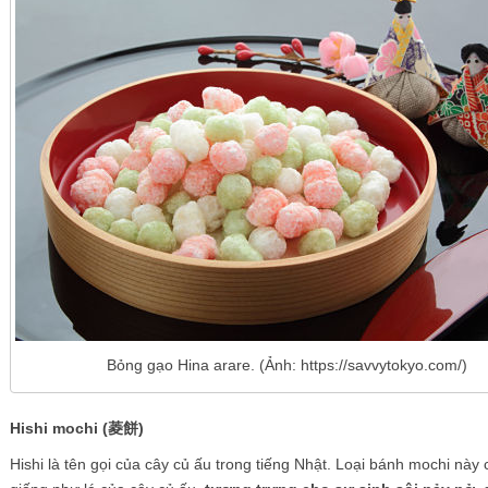
Bỏng gạo Hina arare. (Ảnh: https://savvytokyo.com/)
Hishi mochi (菱餅)
Hishi là tên gọi của cây củ ấu trong tiếng Nhật. Loại bánh mochi này 