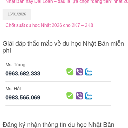
Nhật Bản hay Đài Loan – đâu là lựa chọn “đáng tiền” nhất 2
16/01/2026
Chốt suất du học Nhật 2026 cho 2K7 – 2K8
Giải đáp thắc mắc về du học Nhật Bản miễn
phí
Ms. Trang
0963.682.333
Ms. Hải
0983.565.069
Đăng ký nhận thông tin du học Nhật Bản