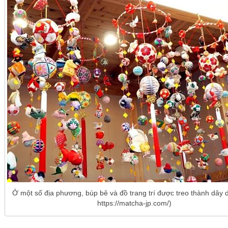
Ở một số địa phương, búp bê và đồ trang trí được treo thành dây d
https://matcha-jp.com/)