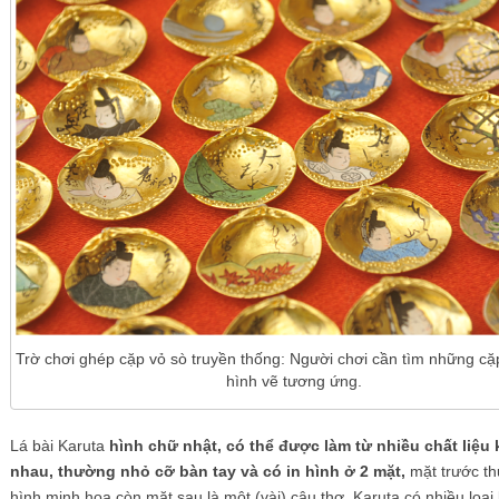
Trờ chơi ghép cặp vỏ sò truyền thống: Người chơi cần tìm những cặ
hình vẽ tương ứng.
Lá bài Karuta
hình chữ nhật, có thể được làm từ nhiều chất liệu
nhau, thường nhỏ cỡ bàn tay và có in hình ở 2 mặt,
mặt trước t
hình minh hoạ còn mặt sau là một (vài) câu thơ. Karuta có nhiều loại