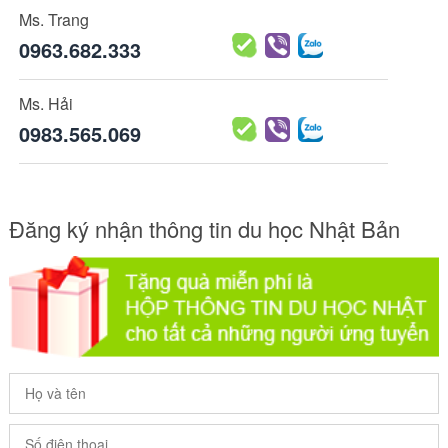
Ms. Trang
0963.682.333
Ms. Hải
0983.565.069
Đăng ký nhận thông tin du học Nhật Bản