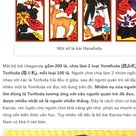
Một số lá bài Hanafuda.
Một bộ bài Utagaruta
gồm 200 lá, chia làm 2 loại Yomifuda (読み札
Torifuda (取り札), mỗi loại 100 lá.
Người chơi chia làm 2 nhóm ngồi
nhau với các lá Torifuda trải đều ở giữa, sau đó người quản trò sẽ lấ
nhiên một lá Yomifuda và đọc nội dung trên đó.
Nhiệm vụ của người
tìm đúng lá Torifuda tương ứng với câu người quản trò đã đọc, 
được nhiều nhất sẽ là người chiến thắng.
Đây là cách chơi cơ bả
Karuta, rèn luyện cho người chơi khả năng ghi nhớ, phản xạ nhanh 
rộng vốn kiến thức văn học. Tuy nhiên rất tiếc là bộ bài Karuta hiện n
Nam có khá ít nơi bán.