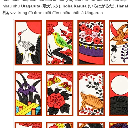
nhau như
Utagaruta (歌ガルタ), Iroha Karuta (いろはがるた), Hana
札), v.v.
trong đó được biết đến nhiều nhất là Utagaruta.