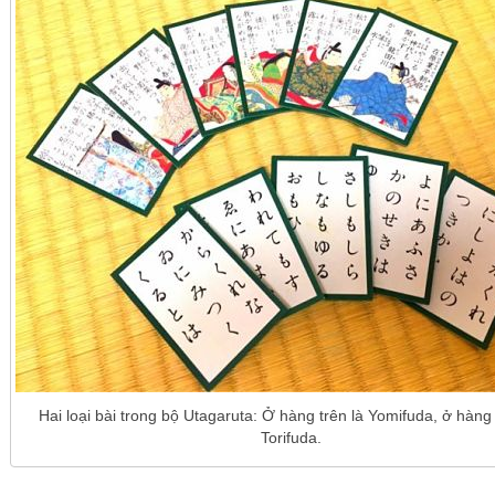
Hai loại bài trong bộ Utagaruta: Ở hàng trên là Yomifuda, ở hàng
Torifuda.