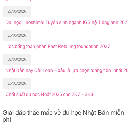
21/05/2026
Đại học Hiroshima: Tuyển sinh ngành IGS hệ Tiếng anh 202
15/05/2026
Học bổng toàn phần Fast Retailing foundation 2027
31/03/2026
Nhật Bản hay Đài Loan – đâu là lựa chọn “đáng tiền” nhất 2
16/01/2026
Chốt suất du học Nhật 2026 cho 2K7 – 2K8
Giải đáp thắc mắc về du học Nhật Bản miễn
phí