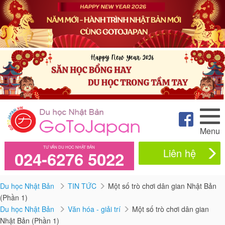
Menu
TƯ VẤN DU HỌC NHẬT BẢN
Liên hệ
024-6276 5022
Du học Nhật Bản
TIN TỨC
Một số trò chơi dân gian Nhật Bản
(Phần 1)
Du học Nhật Bản
Văn hóa - giải trí
Một số trò chơi dân gian
Nhật Bản (Phần 1)