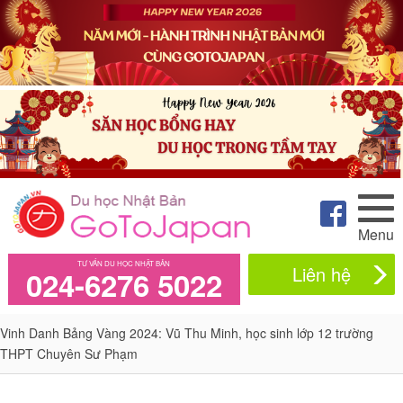
Menu
TƯ VẤN DU HỌC NHẬT BẢN
Liên hệ
024-6276 5022
Vinh Danh Bảng Vàng 2024: Vũ Thu Minh, học sinh lớp 12 trường
THPT Chuyên Sư Phạm