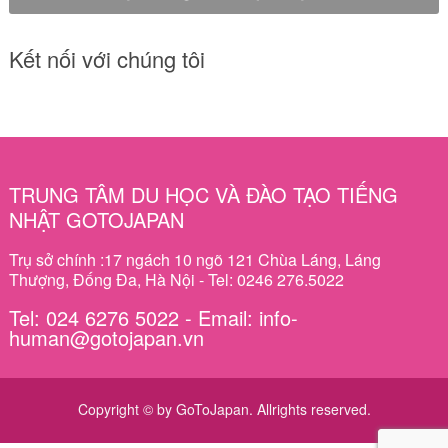
Kết nối với chúng tôi
TRUNG TÂM DU HỌC VÀ ĐÀO TẠO TIẾNG
NHẬT GOTOJAPAN
Trụ sở chính :17 ngách 10 ngõ 121 Chùa Láng, Láng
Thượng, Đống Đa, Hà Nội - Tel: 0246 276.5022
Tel: 024 6276 5022 - Email: info-
human@gotojapan.vn
Copyright © by GoToJapan. Allrights reserved.