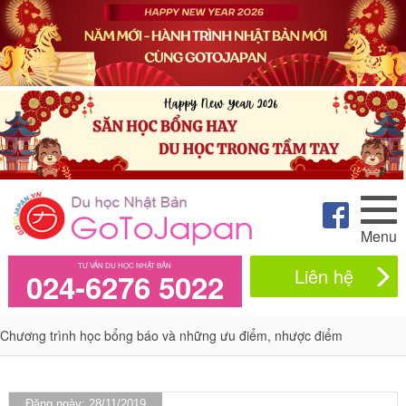
Menu
TƯ VẤN DU HỌC NHẬT BẢN
Liên hệ
024-6276 5022
Chương trình học bổng báo và những ưu điểm, nhược điểm
Đăng ngày: 28/11/2019