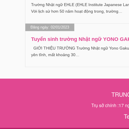
Trường Nhật ngữ EHLE (EHLE Institute Japanese Lan
Với lịch sử hơn 50 năm hoạt động trong, trường…
Đăng ngày: 02/01/2023
Tuyển sinh trường Nhật ngữ YONO GA
GIỚI THIỆU TRƯỜNG Trường Nhật ngữ Yono Gakuin có 
yên tĩnh, mất khoảng 30…
TRUNG
Trụ sở chính :17 
T