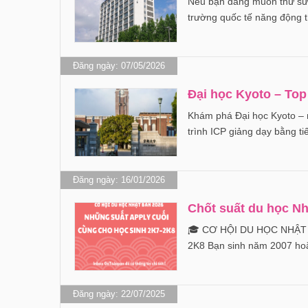
Nếu bạn đang muốn thử sức
trường quốc tế năng động t
Đăng ngày: 07/05/2026
Đại học Kyoto – To
Khám phá Đại học Kyoto – 
trình ICP giảng dạy bằng
Đăng ngày: 16/01/2026
Chốt suất du học Nh
🎓 CƠ HỘI DU HỌC NHẬT
2K8 Bạn sinh năm 2007 h
Đăng ngày: 22/07/2025