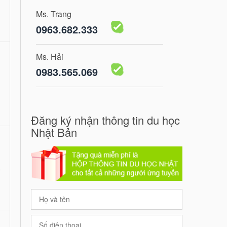
Ms. Trang
0963.682.333
Ms. Hải
0983.565.069
Đăng ký nhận thông tin du học
Nhật Bản
–