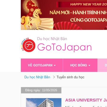
VỀ GOTOJAPAN
HỌC BỔNG
D
Du học Nhật Bản
Tuyển sinh du học
Đăng ngày: 11/05/2026
ASIA UNIVERSITY 