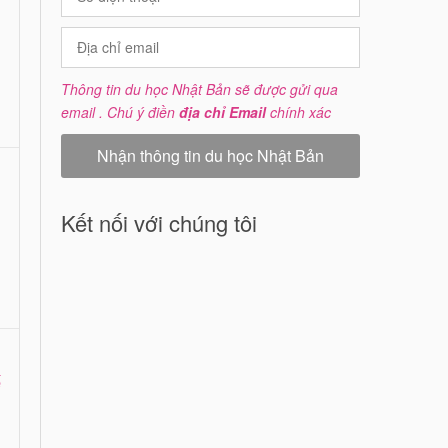
Thông tin du học Nhật Bản sẽ được gửi qua
email . Chú ý điền
địa chỉ Email
chính xác
Kết nối với chúng tôi
ế