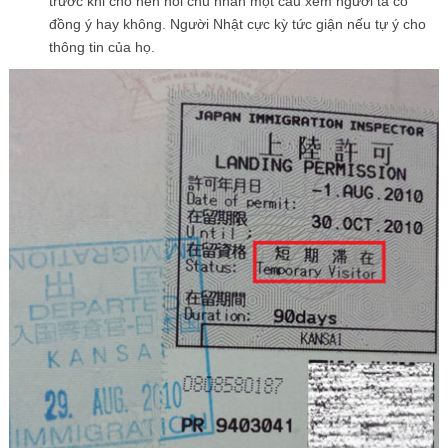
trước khi cho nên hỏi chủ nhân một câu xem người ta có
đồng ý hay không. Người Nhật cực kỳ tức giận nếu tự ý cho
thông tin của họ.