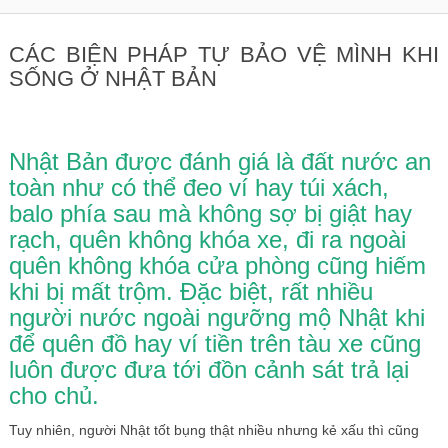
CÁC BIỆN PHÁP TỰ BẢO VỆ MÌNH KHI
SỐNG Ở NHẬT BẢN
Nhật Bản được đánh giá là đất nước an
toàn như có thể đeo ví hay túi xách,
balo phía sau mà không sợ bị giật hay
rạch, quên không khóa xe, đi ra ngoài
quên không khóa cửa phòng cũng hiếm
khi bị mất trộm. Đặc biệt, rất nhiều
người nước ngoài ngưỡng mộ Nhật khi
để quên đồ hay ví tiền trên tàu xe cũng
luôn được đưa tới đồn cảnh sát trả lại
cho chủ.
Tuy nhiên, người Nhật tốt bụng thật nhiều nhưng kẻ xấu thì cũng