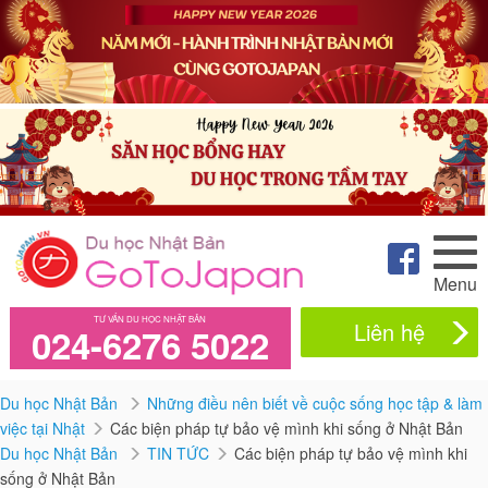
Menu
TƯ VẤN DU HỌC NHẬT BẢN
Liên hệ
024-6276 5022
Du học Nhật Bản
Những điều nên biết về cuộc sống học tập & làm
việc tại Nhật
Các biện pháp tự bảo vệ mình khi sống ở Nhật Bản
Du học Nhật Bản
TIN TỨC
Các biện pháp tự bảo vệ mình khi
sống ở Nhật Bản