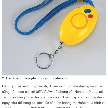
2. Các biện pháp phòng vệ cho phụ nữ
Các bạn nữ sống một mình
, đi làm về muộn mà đường vắng vẻ
cũng nên mua cái còi
防犯ブザー
để phòng vệ. Nên đeo ở quai túi
xách hay trong túi áo túi quần để có khi khẩn cấp có thể dùng được
ngay, chứ để trong túi xách lúc cần tìm không ra. Hoặc mua bình xịt