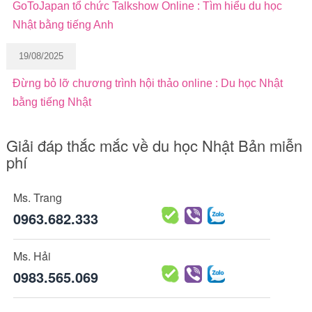
GoToJapan tổ chức Talkshow Online : Tìm hiểu du học
Nhật bằng tiếng Anh
19/08/2025
Đừng bỏ lỡ chương trình hội thảo online : Du học Nhật
bằng tiếng Nhật
Giải đáp thắc mắc về du học Nhật Bản miễn
phí
Ms. Trang
0963.682.333
Ms. Hải
0983.565.069