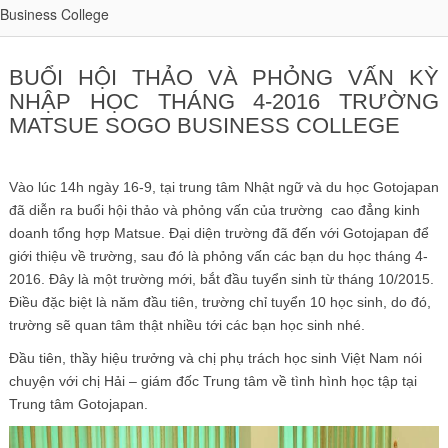
Business College
BUỔI HỘI THẢO VÀ PHỎNG VẤN KỲ
NHẬP HỌC THÁNG 4-2016 TRƯỜNG
MATSUE SOGO BUSINESS COLLEGE
Vào lúc 14h ngày 16-9, tại trung tâm Nhật ngữ và du học Gotojapan
đã diễn ra buổi hội thảo và phỏng vấn của trường cao đẳng kinh
doanh tổng hợp Matsue. Đại diện trường đã đến với Gotojapan để
giới thiệu về trường, sau đó là phỏng vấn các bạn du học tháng 4-
2016. Đây là một trường mới, bắt đầu tuyển sinh từ tháng 10/2015.
Điều đặc biệt là năm đầu tiên, trường chỉ tuyển 10 học sinh, do đó,
trường sẽ quan tâm thật nhiều tới các bạn học sinh nhé.
Đầu tiên, thầy hiệu trưởng và chị phụ trách học sinh Việt Nam nói
chuyện với chị Hải – giám đốc Trung tâm về tình hình học tập tại
Trung tâm Gotojapan.