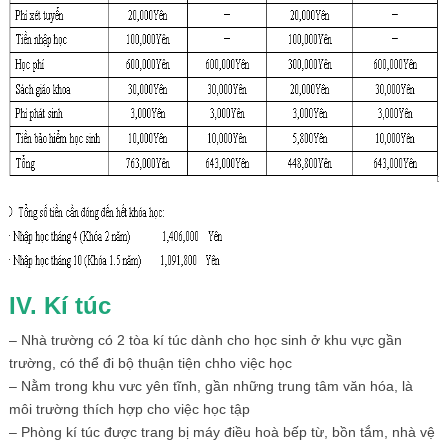
IV. Kí túc
– Nhà trường có 2 tòa kí túc dành cho học sinh ở khu vực gần
trường, có thể đi bộ thuận tiện chho việc học
– Nằm trong khu vưc yên tĩnh, gần những trung tâm văn hóa, là
môi trường thích hợp cho việc học tập
– Phòng kí túc được trang bị máy điều hoà bếp từ, bồn tắm, nhà vệ