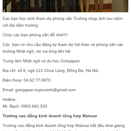
Các bạn học sinh tham dự phỏng vấn Trường chụp ảnh lưu niệm
với đại diện trường.
Chúc các bạn phỏng vấn đỗ nhé!!!!
Các bạn có nhu cầu đăng ký tham dự hội thảo và phỏng vấn các
trường Nhật ngữ, xin vui lòng liên hệ:
Trung tâm Nhật ngữ và du học Gotojapan
Địa chỉ: số 8, ngõ 121 Chùa Láng, Đống Đa, Hà Nội
Điện thoại: 04.62.77.0870
Email: gotojapan.tuyensinh@gmail.com
Hotline :
Mr. Bạch:
0963.682.333
Trường cao đẳng kinh doanh tổng hợp Matsue
Trường cao đẳng kinh doanh tổng hợp Matsue bắt đầu khai giảng