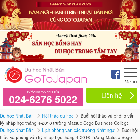
Menu
TƯ VẤN DU HỌC NHẬT BẢN
Liên hệ
024-6276 5022
Du học Nhật Bản
Hội thảo du học
Buổi hội thảo và phỏng vấn
kỳ nhập học tháng 4-2016 trường Matsue Sogo Business College
Du học Nhật Bản
Lịch phỏng vấn các trường Nhật ngữ
Buổi hội
thảo và phỏng vấn kỳ nhập học tháng 4-2016 trường Matsue Sogo