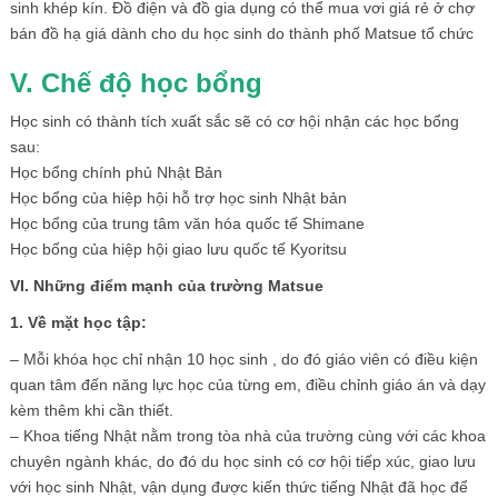
sinh khép kín. Đồ điện và đồ gia dụng có thể mua vơi giá rẻ ở chợ
bán đồ hạ giá dành cho du học sinh do thành phố Matsue tổ chức
V. Chế độ học bổng
Học sinh có thành tích xuất sắc sẽ có cơ hội nhận các học bổng
sau:
Học bổng chính phủ Nhật Bản
Học bổng của hiệp hội hỗ trợ học sinh Nhật bản
Học bổng của trung tâm văn hóa quốc tế Shimane
Học bổng của hiệp hội giao lưu quốc tế Kyoritsu
VI. Những điểm mạnh của trường Matsue
1. Về mặt học tập:
– Mỗi khóa học chỉ nhận 10 học sinh , do đó giáo viên có điều kiện
quan tâm đến năng lực học của từng em, điều chỉnh giáo án và dạy
kèm thêm khi cần thiết.
– Khoa tiếng Nhật nằm trong tòa nhà của trường cùng với các khoa
chuyên ngành khác, do đó du học sinh có cơ hội tiếp xúc, giao lưu
với học sinh Nhật, vận dụng được kiến thức tiếng Nhật đã học để