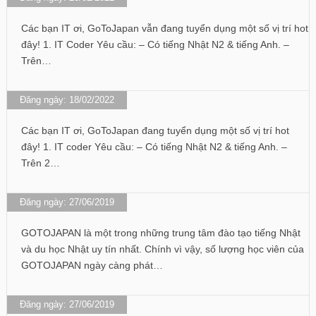
Các bạn IT ơi, GoToJapan vẫn đang tuyển dụng một số vị trí hot
đây! 1. IT Coder Yêu cầu: – Có tiếng Nhật N2 & tiếng Anh. –
Trên…
Đăng ngày: 18/02/2022
Các bạn IT ơi, GoToJapan đang tuyển dụng một số vị trí hot
đây! 1. IT coder Yêu cầu: – Có tiếng Nhật N2 & tiếng Anh. –
Trên 2…
Đăng ngày: 27/06/2019
GOTOJAPAN là một trong những trung tâm đào tạo tiếng Nhật
và du học Nhật uy tín nhất. Chính vì vậy, số lượng học viên của
GOTOJAPAN ngày càng phát…
Đăng ngày: 27/06/2019