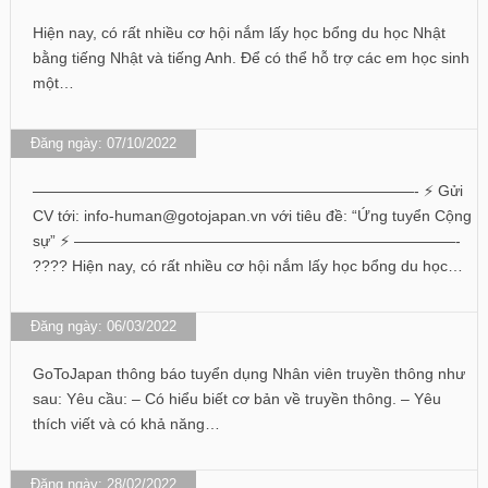
Hiện nay, có rất nhiều cơ hội nắm lấy học bổng du học Nhật
bằng tiếng Nhật và tiếng Anh. Để có thể hỗ trợ các em học sinh
một…
Đăng ngày: 07/10/2022
—————————————————————————- ⚡️ Gửi
CV tới: info-human@gotojapan.vn với tiêu đề: “Ứng tuyển Cộng
sự” ⚡️ —————————————————————————-
???? Hiện nay, có rất nhiều cơ hội nắm lấy học bổng du học…
Đăng ngày: 06/03/2022
GoToJapan thông báo tuyển dụng Nhân viên truyền thông như
sau: Yêu cầu: – Có hiểu biết cơ bản về truyền thông. – Yêu
thích viết và có khả năng…
Đăng ngày: 28/02/2022