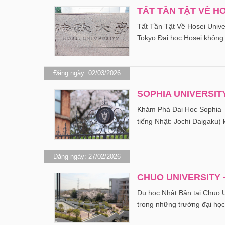
TẤT TẦN TẬT VỀ H
Tất Tần Tật Về Hosei Univ
Tokyo Đại học Hosei không
Đăng ngày: 02/03/2026
SOPHIA UNIVERSITY
Khám Phá Đại Học Sophia –
tiếng Nhật: Jochi Daigaku)
Đăng ngày: 27/02/2026
CHUO UNIVERSITY 
Du học Nhật Bản tại Chuo U
trong những trường đại học