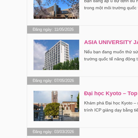
Bạn đang ấp ủ dự định du 
trong một môi trường quốc
Đăng ngày: 11/05/2026
ASIA UNIVERSITY 
Nếu bạn đang muốn thử sức
trường quốc tế năng động t
Đăng ngày: 07/05/2026
Đại học Kyoto – To
Khám phá Đại học Kyoto – 
trình ICP giảng dạy bằng
Đăng ngày: 03/03/2026