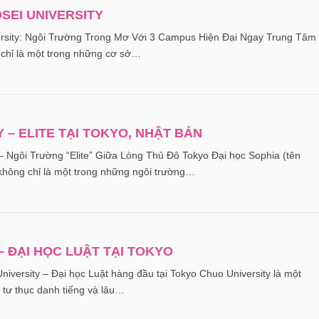
OSEI UNIVERSITY
ersity: Ngôi Trường Trong Mơ Với 3 Campus Hiện Đại Ngay Trung Tâm
 chỉ là một trong những cơ sở…
 – ELITE TẠI TOKYO, NHẬT BẢN
 Ngôi Trường “Elite” Giữa Lòng Thủ Đô Tokyo Đại học Sophia (tên
 không chỉ là một trong những ngôi trường…
– ĐẠI HỌC LUẬT TẠI TOKYO
niversity – Đại học Luật hàng đầu tại Tokyo Chuo University là một
 tư thục danh tiếng và lâu…