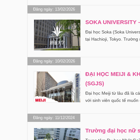
Đăng ngày: 13/02/2026
SOKA UNIVERSITY 
Đại học Soka (Soka Univers
tại Hachioji, Tokyo. Trường
Đăng ngày: 10/02/2026
ĐẠI HỌC MEIJI & 
(SGJS)
Đại học Meiji từ lâu đã là c
với sinh viên quốc tế muố
Đăng ngày: 11/12/2024
Trường đại học nữ