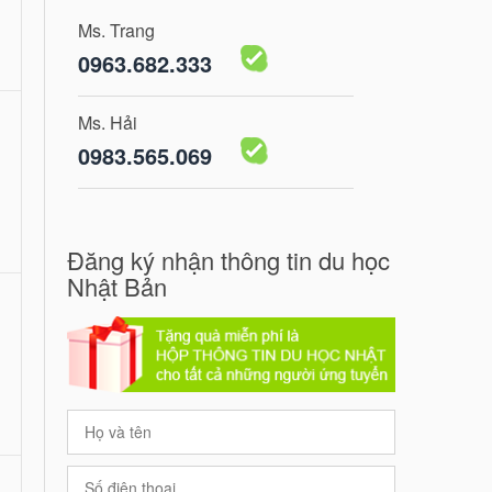
Ms. Trang
0963.682.333
Ms. Hải
0983.565.069
Đăng ký nhận thông tin du học
Nhật Bản