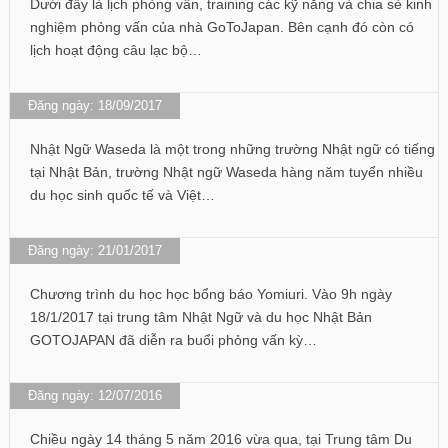
Dưới đây là lịch phỏng vấn, training các kỹ năng và chia sẻ kinh
nghiệm phỏng vấn của nhà GoToJapan. Bên cạnh đó còn có
lịch hoạt động câu lạc bộ…
Đăng ngày: 18/09/2017
Nhật Ngữ Waseda là một trong những trường Nhật ngữ có tiếng
tại Nhật Bản, trường Nhật ngữ Waseda hàng năm tuyển nhiều
du học sinh quốc tế và Việt…
Đăng ngày: 21/01/2017
Chương trình du học học bổng báo Yomiuri. Vào 9h ngày
18/1/2017 tại trung tâm Nhật Ngữ và du học Nhật Bản
GOTOJAPAN đã diễn ra buổi phỏng vấn kỳ…
Đăng ngày: 12/07/2016
Chiều ngày 14 tháng 5 năm 2016 vừa qua, tại Trung tâm Du