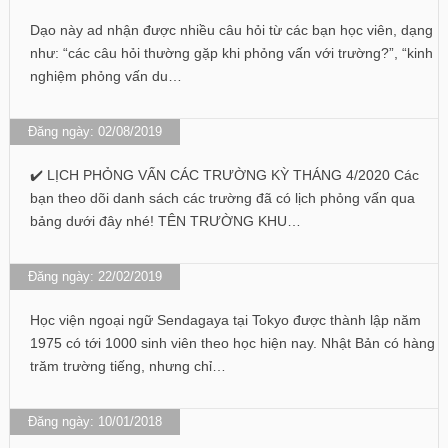
Dạo này ad nhận được nhiều câu hỏi từ các bạn học viên, dạng
như: “các câu hỏi thường gặp khi phỏng vấn với trường?”, “kinh
nghiệm phỏng vấn du…
Đăng ngày: 02/08/2019
✔️ LỊCH PHỎNG VẤN CÁC TRƯỜNG KỲ THÁNG 4/2020 Các
bạn theo dõi danh sách các trường đã có lịch phỏng vấn qua
bảng dưới đây nhé! TÊN TRƯỜNG KHU…
Đăng ngày: 22/02/2019
Học viện ngoại ngữ Sendagaya tại Tokyo được thành lập năm
1975 có tới 1000 sinh viên theo học hiện nay. Nhật Bản có hàng
trăm trường tiếng, nhưng chỉ…
Đăng ngày: 10/01/2018