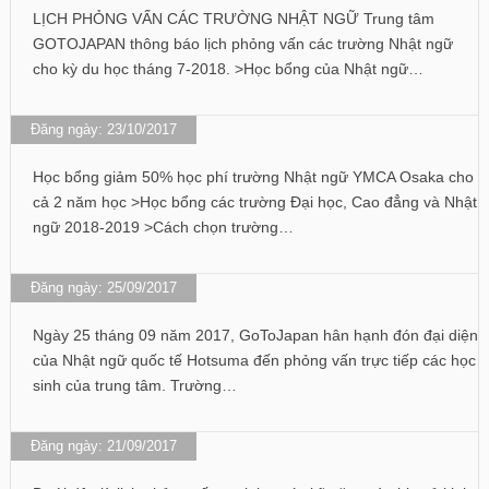
LỊCH PHỎNG VẤN CÁC TRƯỜNG NHẬT NGỮ Trung tâm
GOTOJAPAN thông báo lịch phỏng vấn các trường Nhật ngữ
cho kỳ du học tháng 7-2018. >Học bổng của Nhật ngữ…
Đăng ngày: 23/10/2017
Học bổng giảm 50% học phí trường Nhật ngữ YMCA Osaka cho
cả 2 năm học >Học bổng các trường Đại học, Cao đẳng và Nhật
ngữ 2018-2019 >Cách chọn trường…
Đăng ngày: 25/09/2017
Ngày 25 tháng 09 năm 2017, GoToJapan hân hạnh đón đại diện
của Nhật ngữ quốc tế Hotsuma đến phỏng vấn trực tiếp các học
sinh của trung tâm. Trường…
Đăng ngày: 21/09/2017