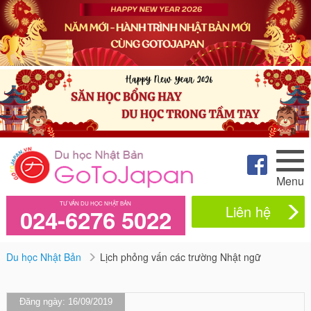
Menu
TƯ VẤN DU HỌC NHẬT BẢN
Liên hệ
024-6276 5022
Du học Nhật Bản
Lịch phỏng vấn các trường Nhật ngữ
Đăng ngày: 16/09/2019