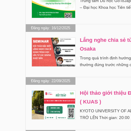
Trung tâm Du học GoToJapa
– Đại học Khoa học Tiên ti
Đăng ngày: 16/12/2025
Lắng nghe chia sẻ t
Osaka
Trong quá trình định hướng
thường đứng trước những 
Đăng ngày: 22/09/2025
Hội thảo giới thiệu 
( KUAS )
KYOTO UNIVERSITY OF AD
TRỞ LÊN Thời gian: 20:00 