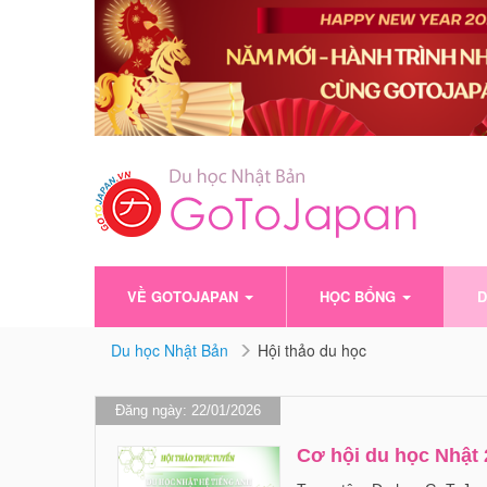
VỀ GOTOJAPAN
HỌC BỔNG
D
Du học Nhật Bản
Hội thảo du học
Đăng ngày: 22/01/2026
Cơ hội du học Nhật 