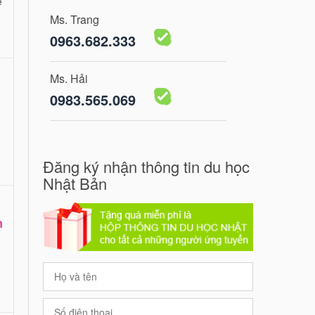
e
Ms. Trang
0963.682.333
Ms. Hải
0983.565.069
Đăng ký nhận thông tin du học
Nhật Bản
n