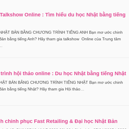
alkshow Online : Tìm hiểu du học Nhật bằng tiếng
HẬT BẢN BẰNG CHƯƠNG TRÌNH TIẾNG ANH Bạn mơ ước chinh
Bản bằng tiếng Anh? Hãy tham gia talkshow Online của Trung tâm
h…
rình hội thảo online : Du học Nhật bằng tiếng Nhật
HẬT BẢN BẰNG CHƯƠNG TRÌNH TIẾNG NHẬT Bạn mơ ước chinh
Bản bằng tiếng Nhật? Hãy tham gia Hội thảo…
nh chinh phục Fast Retailing & Đại học Nhật Bản