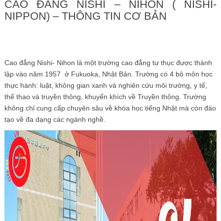
CAO ĐẲNG NISHI – NIHON ( NISHI-
NIPPON) – THÔNG TIN CƠ BẢN
Cao đẳng Nishi- Nihon là một trường cao đẳng tư thục được thành
lập vào năm 1957 ở Fukuoka, Nhật Bản. Trường có 4 bộ môn học
thực hành: luật, không gian xanh và nghiên cứu môi trường, y tế,
thể thao và truyền thông, khuyến khích về Truyền thông. Trường
không chỉ cung cấp chuyên sâu về khóa học tiếng Nhật mà còn đào
tạo về đa dạng các ngành nghề.