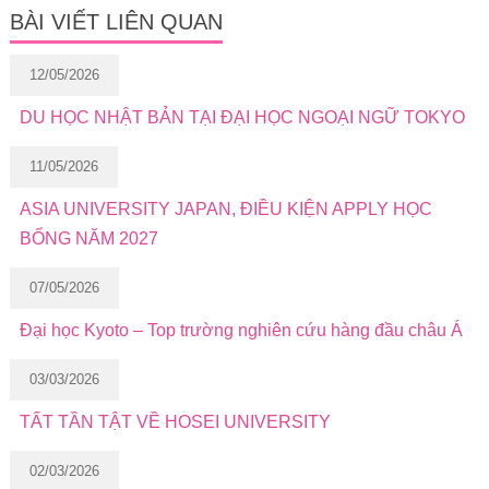
BÀI VIẾT LIÊN QUAN
12/05/2026
DU HỌC NHẬT BẢN TẠI ĐẠI HỌC NGOẠI NGỮ TOKYO
11/05/2026
ASIA UNIVERSITY JAPAN, ĐIỀU KIỆN APPLY HỌC
BỔNG NĂM 2027
07/05/2026
Đại học Kyoto – Top trường nghiên cứu hàng đầu châu Á
03/03/2026
TẤT TẦN TẬT VỀ HOSEI UNIVERSITY
02/03/2026