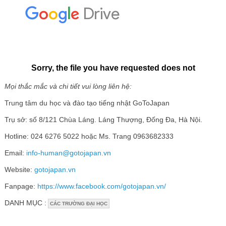
Mọi thắc mắc và chi tiết vui lòng liên hệ:
Trung tâm du học và đào tạo tiếng nhật GoToJapan
Trụ sở: số 8/121 Chùa Láng. Láng Thượng, Đống Đa, Hà Nội.
Hotline: 024 6276 5022 hoặc Ms. Trang 0963682333
Email:
info-human@gotojapan.vn
Website:
gotojapan.vn
Fanpage:
https://www.facebook.com/gotojapan.vn/
DANH MỤC :
CÁC TRƯỜNG ĐẠI HỌC