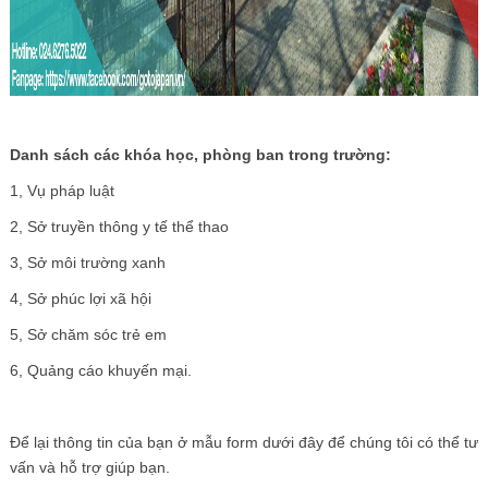
Danh sách các khóa học, phòng ban trong trường:
1, Vụ pháp luật
2, Sở truyền thông y tế thể thao
3, Sở môi trường xanh
4, Sở phúc lợi xã hội
5, Sở chăm sóc trẻ em
6, Quảng cáo khuyến mại.
Để lại thông tin của bạn ở mẫu form dưới đây để chúng tôi có thể tư
vấn và hỗ trợ giúp bạn.