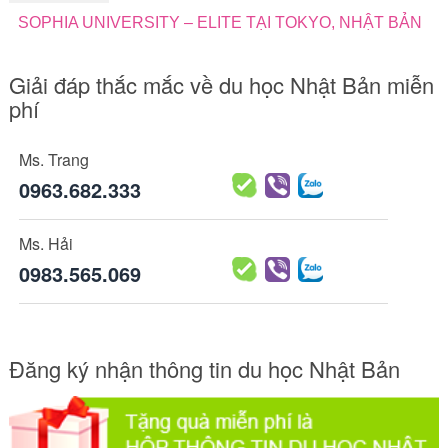
SOPHIA UNIVERSITY – ELITE TẠI TOKYO, NHẬT BẢN
Giải đáp thắc mắc về du học Nhật Bản miễn
phí
Ms. Trang
0963.682.333
Ms. Hải
0983.565.069
Đăng ký nhận thông tin du học Nhật Bản