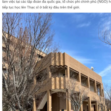
làm việc tại các tập đoàn đa quốc gia, tổ chức phi chính phủ (NGO) 
tiếp tục học lên Thạc sĩ ở bất kỳ đâu trên thế giới.