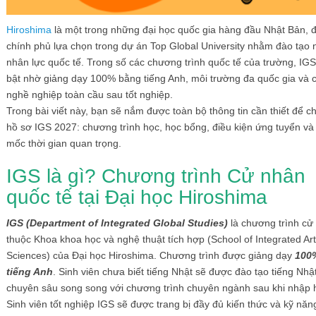
Hiroshima
là một trong những đại học quốc gia hàng đầu Nhật Bản, 
chính phủ lựa chọn trong dự án Top Global University nhằm đào tạo
nhân lực quốc tế. Trong số các chương trình quốc tế của trường, IGS
bật nhờ giảng dạy 100% bằng tiếng Anh, môi trường đa quốc gia và c
nghề nghiệp toàn cầu sau tốt nghiệp.
Trong bài viết này, bạn sẽ nắm được toàn bộ thông tin cần thiết để c
hồ sơ IGS 2027: chương trình học, học bổng, điều kiện ứng tuyển và
mốc thời gian quan trọng.
IGS là gì? Chương trình Cử nhân
quốc tế tại Đại học Hiroshima
IGS (Department of Integrated Global Studies)
là chương trình cử
thuộc Khoa khoa học và nghệ thuật tích hợp (School of Integrated Ar
Sciences) của Đại học Hiroshima. Chương trình được giảng dạy
100
tiếng Anh
. Sinh viên chưa biết tiếng Nhật sẽ được đào tạo tiếng Nhậ
chuyên sâu song song với chương trình chuyên ngành sau khi nhập 
Sinh viên tốt nghiệp IGS sẽ được trang bị đầy đủ kiến thức và kỹ năn