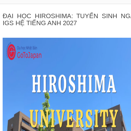
ĐẠI HỌC HIROSHIMA: TUYỂN SINH N
IGS HỆ TIẾNG ANH 2027