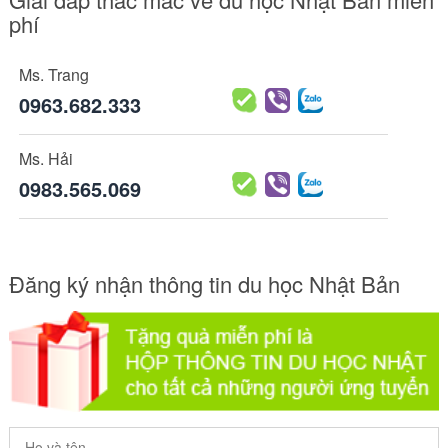
phí
Ms. Trang
0963.682.333
Ms. Hải
0983.565.069
Đăng ký nhận thông tin du học Nhật Bản