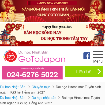
Menu
TƯ VẤN DU HỌC NHẬT BẢN
Liên hệ
024-6276 5022
Du học Nhật Bản
Chuyên mục
Đại học Hiroshima: Tuyển sinh
ngành IGS hệ Tiếng anh 2027
Du học Nhật Bản
Du học nhật bản
Đại học Hiroshima: Tuyển
sinh ngành IGS hệ Tiếng anh 2027