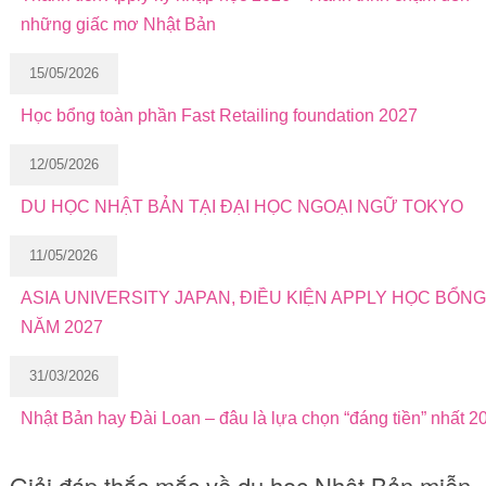
những giấc mơ Nhật Bản
15/05/2026
Học bổng toàn phần Fast Retailing foundation 2027
12/05/2026
DU HỌC NHẬT BẢN TẠI ĐẠI HỌC NGOẠI NGỮ TOKYO
11/05/2026
ASIA UNIVERSITY JAPAN, ĐIỀU KIỆN APPLY HỌC BỔNG
NĂM 2027
31/03/2026
Nhật Bản hay Đài Loan – đâu là lựa chọn “đáng tiền” nhất 2
Giải đáp thắc mắc về du học Nhật Bản miễn