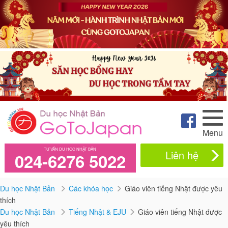
Menu
TƯ VẤN DU HỌC NHẬT BẢN
Liên hệ
024-6276 5022
Du học Nhật Bản
Các khóa học
Giáo viên tiếng Nhật được yêu
thích
Du học Nhật Bản
Tiếng Nhật & EJU
Giáo viên tiếng Nhật được
yêu thích