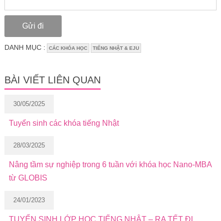
DANH MỤC :
CÁC KHÓA HỌC
TIẾNG NHẬT & EJU
BÀI VIẾT LIÊN QUAN
30/05/2025
Tuyển sinh các khóa tiếng Nhật
28/03/2025
Nâng tầm sự nghiệp trong 6 tuần với khóa học Nano-MBA
từ GLOBIS
24/01/2023
TUYỂN SINH LỚP HỌC TIẾNG NHẬT – RA TẾT ĐI