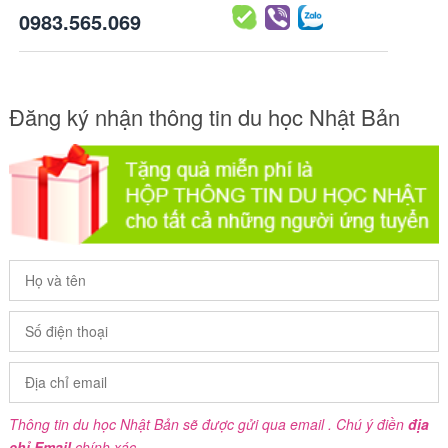
0983.565.069
Đăng ký nhận thông tin du học Nhật Bản
Thông tin du học Nhật Bản sẽ được gửi qua email . Chú ý điền
địa
chỉ Email
chính xác