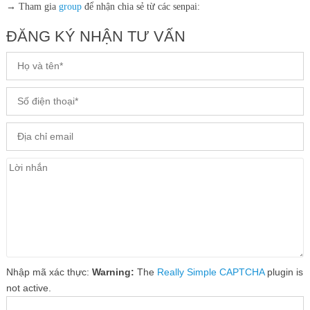
→ Tham gia
group
để nhận chia sẻ từ các senpai:
ĐĂNG KÝ NHẬN TƯ VẤN
Nhập mã xác thực:
Warning:
The
Really Simple CAPTCHA
plugin is
not active.