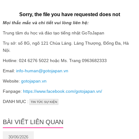
Mọi thắc mắc và chi tiết vui lòng liên hệ:
Trung tâm du học và đào tạo tiếng nhật GoToJapan
Trụ sở: số 8G, ngõ 121 Chùa Láng. Láng Thượng, Đống Đa, Hà
Nội.
Hotline: 024 6276 5022 hoặc Ms. Trang 0963682333
Email:
info-human@gotojapan.vn
Website:
gotojapan.vn
Fanpage:
https://www.facebook.com/gotojapan.vn/
DANH MỤC :
TIN TỨC SỰ KIỆN
BÀI VIẾT LIÊN QUAN
30/06/2026