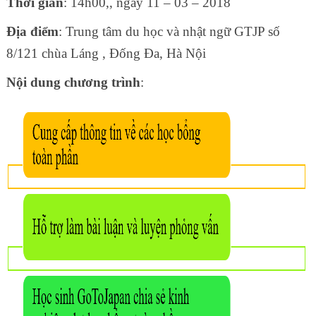
Thời gian
: 14h00,, ngày 11 – 03 – 2018
Địa điểm
: Trung tâm du học và nhật ngữ GTJP số
8/121 chùa Láng , Đống Đa, Hà Nội
Nội dung chương trình
: