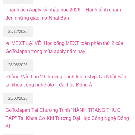
Thành tích Apply kỳ nhập học 2026 – Hành trình chạm
đến những giấc mơ Nhật Bản
23/12/2025
🔥 MEXT LẠI VỀ! Học bổng MEXT toàn phần thứ 2 của
GoToJapan trong mùa apply năm nay
28/08/2025
Phỏng Vấn Lần 2 Chương Trình Internship Tại Nhật Bản
tại khoa công nghệ ôtô – đại học Đông Á
25/08/2025
GoToJapan Tại Chương Trình “HÀNH TRANG THỰC
TẬP” Tại Khoa Cơ Khí Trường Đại Học Công Nghệ Đông
Á!