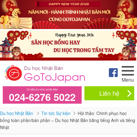
Menu
TƯ VẤN DU HỌC NHẬT BẢN
Liên hệ
024-6276 5022
Du học Nhật Bản
Tin tức Sự kiện
Hội thảo: Chinh phục học
bổng toàn phần/bán phần – Du học Nhật Bản bằng tiếng Anh và tiếng
Nhật