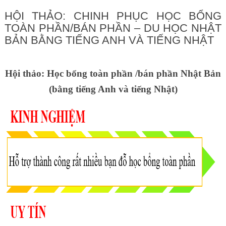
HỘI THẢO: CHINH PHỤC HỌC BỔNG
TOÀN PHẦN/BÁN PHẦN – DU HỌC NHẬT
BẢN BẰNG TIẾNG ANH VÀ TIẾNG NHẬT
Hội thảo: Học bổng toàn phần /bán phần Nhật Bản
(bằng tiếng Anh và tiếng Nhật)