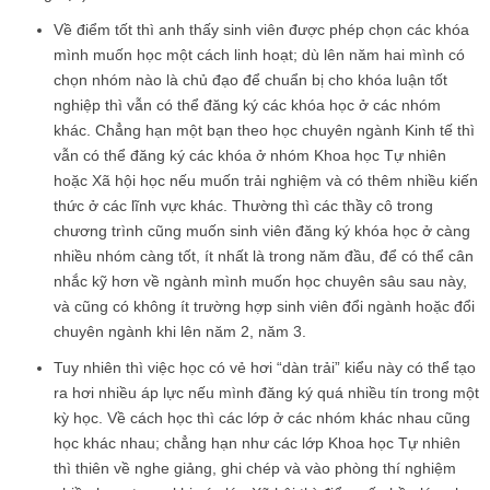
Về điểm tốt thì anh thấy sinh viên được phép chọn các khóa
mình muốn học một cách linh hoạt; dù lên năm hai mình có
chọn nhóm nào là chủ đạo để chuẩn bị cho khóa luận tốt
nghiệp thì vẫn có thể đăng ký các khóa học ở các nhóm
khác. Chẳng hạn một bạn theo học chuyên ngành Kinh tế thì
vẫn có thể đăng ký các khóa ở nhóm Khoa học Tự nhiên
hoặc Xã hội học nếu muốn trải nghiệm và có thêm nhiều kiến
thức ở các lĩnh vực khác. Thường thì các thầy cô trong
chương trình cũng muốn sinh viên đăng ký khóa học ở càng
nhiều nhóm càng tốt, ít nhất là trong năm đầu, để có thể cân
nhắc kỹ hơn về ngành mình muốn học chuyên sâu sau này,
và cũng có không ít trường hợp sinh viên đổi ngành hoặc đổi
chuyên ngành khi lên năm 2, năm 3.
Tuy nhiên thì việc học có vẻ hơi “dàn trải” kiểu này có thể tạo
ra hơi nhiều áp lực nếu mình đăng ký quá nhiều tín trong một
kỳ học. Về cách học thì các lớp ở các nhóm khác nhau cũng
học khác nhau; chẳng hạn như các lớp Khoa học Tự nhiên
thì thiên về nghe giảng, ghi chép và vào phòng thí nghiệm