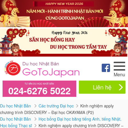
Menu
TƯ VẤN DU HỌC NHẬT BẢN
Liên hệ
024-6276 5022
Du học Nhật Bản
Các trường Đại học
Kinh nghiệm apply
chương trình DISCOVERY – Đại học OKAYAMA (P2)
Du học Nhật Bản
Học bổng Đại học bằng tiếng Anh, tiếng Nhật,
Học bổng Thạc sĩ
Kinh nghiệm apply chương trình DISCOVERY –