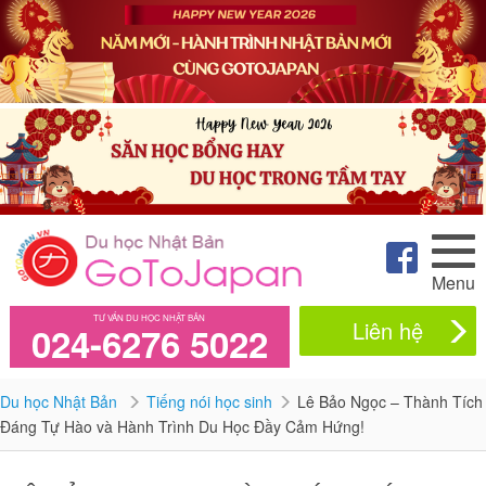
Menu
TƯ VẤN DU HỌC NHẬT BẢN
Liên hệ
024-6276 5022
Du học Nhật Bản
Tiếng nói học sinh
Lê Bảo Ngọc – Thành Tích
Đáng Tự Hào và Hành Trình Du Học Đầy Cảm Hứng!