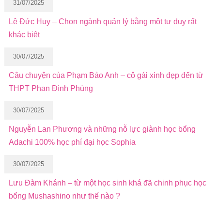
31/07/2025
Lê Đức Huy – Chọn ngành quản lý bằng một tư duy rất
khác biệt
30/07/2025
Câu chuyện của Phạm Bảo Anh – cô gái xinh đẹp đến từ
THPT Phan Đình Phùng
30/07/2025
Nguyễn Lan Phương và những nỗ lực giành học bổng
Adachi 100% học phí đại học Sophia
30/07/2025
Lưu Đàm Khánh – từ một học sinh khá đã chinh phục học
bổng Mushashino như thế nào ?