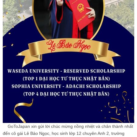
GoToJapan xin gửi lời chúc mừng nồng nhiệt và chân thành nhất
đến cô gái Lê Bảo Ngọc, học sinh lớp 12 chuyên Anh 2, trường