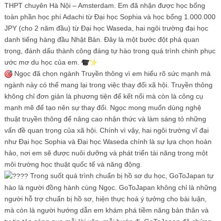
THPT chuyên Hà Nội – Amsterdam. Em đã nhận được học bổng
toàn phần học phí Adachi từ Đại học Sophia và học bổng 1.000.000
JPY (cho 2 năm đầu) từ Đại học Waseda, hai ngôi trường đại học
danh tiếng hàng đầu Nhật Bản. Đây là một bước đột phá quan
trọng, đánh dấu thành công đáng tự hào trong quá trình chinh phục
ước mơ du học của em.
Ngọc đã chọn ngành Truyền thông vì em hiểu rõ sức mạnh mà
ngành này có thể mang lại trong việc thay đổi xã hội. Truyền thông
không chỉ đơn giản là phương tiện để kết nối mà còn là công cụ
mạnh mẽ để tạo nên sự thay đổi. Ngọc mong muốn dùng nghệ
thuật truyền thông để nâng cao nhận thức và làm sáng tỏ những
vấn đề quan trọng của xã hội. Chính vì vậy, hai ngôi trường vĩ đại
như Đại học Sophia và Đại học Waseda chính là sự lựa chọn hoàn
hảo, nơi em sẽ được nuôi dưỡng và phát triển tài năng trong một
môi trường học thuật quốc tế và năng động.
Trong suốt quá trình chuẩn bị hồ sơ du học, GoToJapan tự
hào là người đồng hành cùng Ngọc. GoToJapan không chỉ là những
người hỗ trợ chuẩn bị hồ sơ, hiện thực hoá ý tưởng cho bài luận,
mà còn là người hướng dẫn em khám phá tiềm năng bản thân và