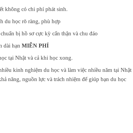
ết không có chi phí phát sinh.
nh du học rõ ràng, phù hợp
 chuẩn bị hồ sơ cực kỳ cẩn thận và chu đáo
àm dài hạn
MIỄN PHÍ
học tại Nhật và cả khi học xong.
 nhiều kinh nghiệm du học và làm việc nhiều năm tại Nhật
khả năng, nguồn lực và trách nhiệm để giúp bạn du học