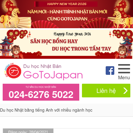
Menu
TƯ VẤN DU HỌC NHẬT BẢN
Liên hệ
024-6276 5022
Du học Nhật bằng tiếng Anh với nhiều ngành học
Đăng ngày: 28/04/2021