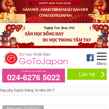
Menu
TƯ VẤN DU HỌC NHẬT BẢN
Liên hệ
024-6276 5022
Họp phụ huynh tháng 10 năm 2017
Đăng ngày: 17/10/2017