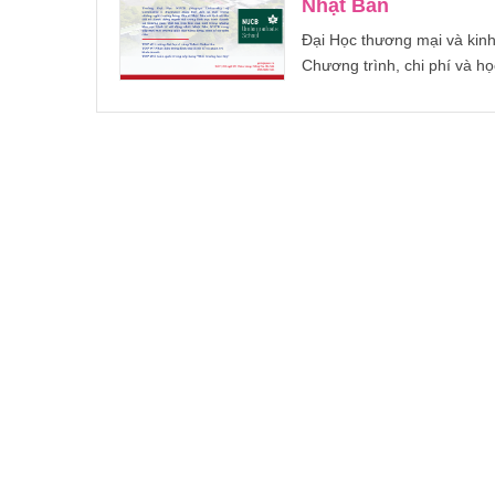
Nhật Bản
Đại Học thương mại và kin
Chương trình, chi phí và h