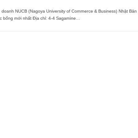
h doanh NUCB (Nagoya University of Commerce & Business) Nhật Bản 
ọc bổng mới nhất Địa chỉ: 4-4 Sagamine…