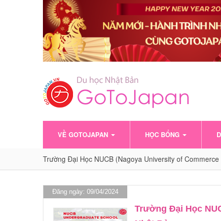
VỀ GOTOJAPAN
HỌC BỔNG
D
Trường Đại Học NUCB (Nagoya University of Commerce 
Đăng ngày: 09/04/2024
Trường Đại Học NUC