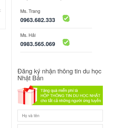
Ms. Trang
:
0963.682.333
Ms. Hải
0983.565.069
Đăng ký nhận thông tin du học
Nhật Bản