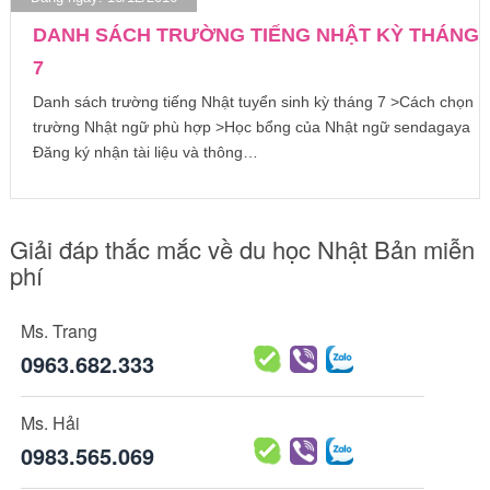
DANH SÁCH TRƯỜNG TIẾNG NHẬT KỲ THÁNG
7
Danh sách trường tiếng Nhật tuyển sinh kỳ tháng 7 >Cách chọn
trường Nhật ngữ phù hợp >Học bổng của Nhật ngữ sendagaya
Đăng ký nhận tài liệu và thông…
Giải đáp thắc mắc về du học Nhật Bản miễn
phí
Ms. Trang
0963.682.333
Ms. Hải
0983.565.069