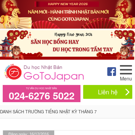
Menu
TƯ VẤN DU HỌC NHẬT BẢN
Liên hệ
024-6276 5022
DANH SÁCH TRƯỜNG TIẾNG NHẬT KỲ THÁNG 7
Đăng ngày: 16/12/2016