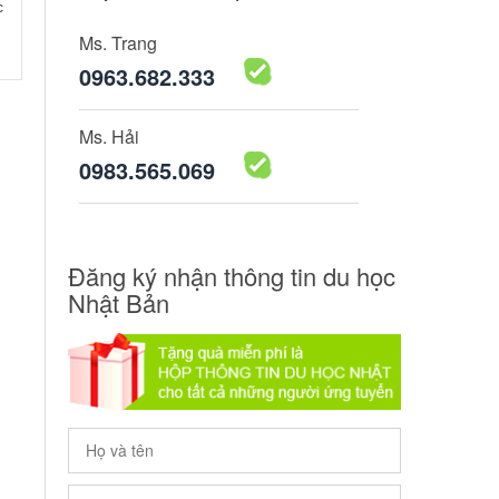
c
Ms. Trang
0963.682.333
Ms. Hải
0983.565.069
Đăng ký nhận thông tin du học
Nhật Bản