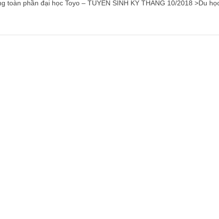
toàn phần đại học Toyo – TUYỂN SINH KỲ THÁNG 10/2018 >Du họ