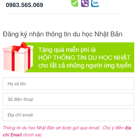
0983.565.069
Đăng ký nhận thông tin du học Nhật Bản
Thông tin du học Nhật Bản sẽ được gửi qua email . Chú ý điền
địa
chỉ Email
chính xác