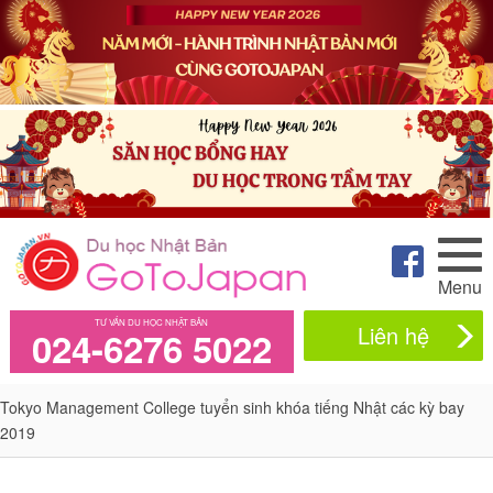
Menu
TƯ VẤN DU HỌC NHẬT BẢN
Liên hệ
024-6276 5022
Tokyo Management College tuyển sinh khóa tiếng Nhật các kỳ bay
2019