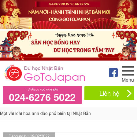
Menu
TƯ VẤN DU HỌC NHẬT BẢN
Liên hệ
024-6276 5022
Một vài loài hoa anh đào phổ biến tại Nhật Bản
Đăng ngày: 19/02/2022