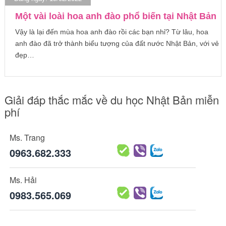
Một vài loài hoa anh đào phổ biến tại Nhật Bản
Vậy là lại đến mùa hoa anh đào rồi các bạn nhỉ? Từ lâu, hoa
anh đào đã trở thành biểu tượng của đất nước Nhật Bản, với vẻ
đẹp…
Giải đáp thắc mắc về du học Nhật Bản miễn
phí
Ms. Trang
0963.682.333
Ms. Hải
0983.565.069