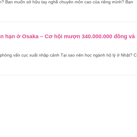
Nam? Bạn muốn sở hữu tay nghề chuyên môn cao của riêng mình? Bạn
gắn hạn ở Osaka – Cơ hội mượn 340.000.000 đồng và
 vấn cục xuất nhập cảnh Tại sao nên học ngành hộ lý ở Nhật? 