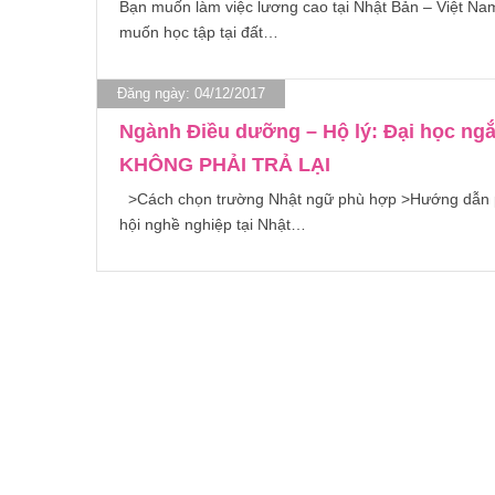
Bạn muốn làm việc lương cao tại Nhật Bản – Việt 
muốn học tập tại đất…
Đăng ngày: 04/12/2017
Ngành Điều dưỡng – Hộ lý: Đại học n
KHÔNG PHẢI TRẢ LẠI
>Cách chọn trường Nhật ngữ phù hợp >Hướng dẫn phỏng
hội nghề nghiệp tại Nhật…