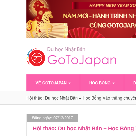
VỀ GOTOJAPAN
HỌC BỔNG
D
Hội thảo: Du học Nhật Bản – Học Bổng Vào thẳng chuy
Đăng ngày: 07/12/2017
Hội thảo: Du học Nhật Bản – Học Bổng