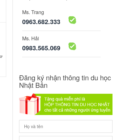
Ms. Trang
0963.682.333
Ms. Hải
0983.565.069
Cơ
Đăng ký nhận thông tin du học
Nhật Bản