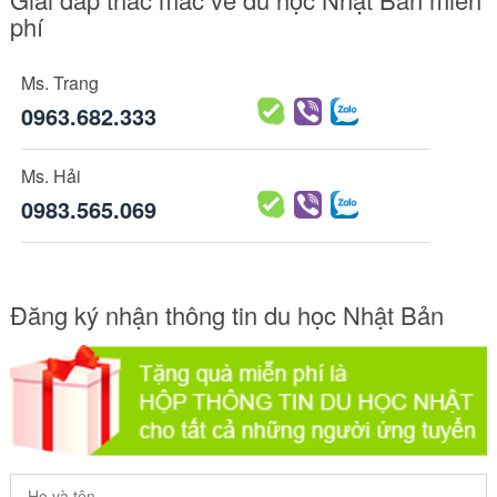
phí
Ms. Trang
0963.682.333
Ms. Hải
0983.565.069
Đăng ký nhận thông tin du học Nhật Bản