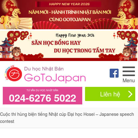
Menu
TƯ VẤN DU HỌC NHẬT BẢN
Liên hệ
024-6276 5022
Cuộc thi hùng biện tiếng Nhật cúp Đại học Hosei – Japanese speech
contest