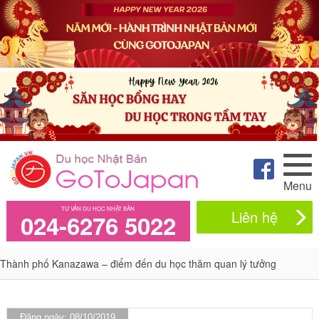
Menu
TƯ VẤN DU HỌC NHẬT BẢN
Liên hệ
024-6276 5022
Thành phố Kanazawa – điểm đến du học thăm quan lý tưởng
Đăng ngày: 08/10/2019