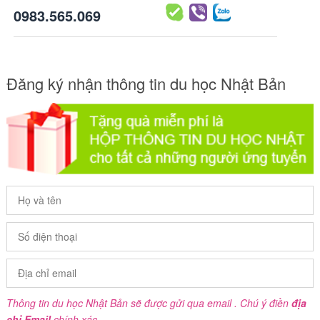
0983.565.069
Đăng ký nhận thông tin du học Nhật Bản
Thông tin du học Nhật Bản sẽ được gửi qua email . Chú ý điền
địa
chỉ Email
chính xác