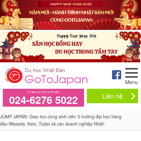
Menu
TƯ VẤN DU HỌC NHẬT BẢN
Liên hệ
024-6276 5022
JUMP JAPAN: Giao lưu cùng sinh viên 3 trường đại học hàng
đầu:Waseda, Keio, Todai và các doanh nghiệp Nhật!