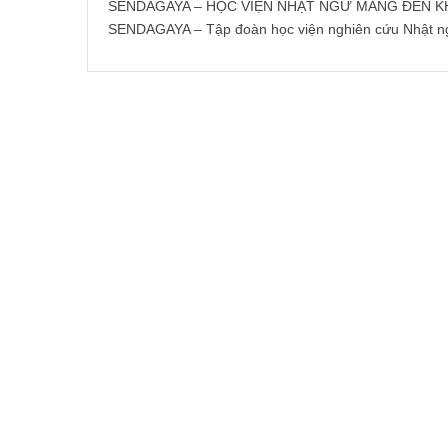
SENDAGAYA – HỌC VIỆN NHẬT NGỮ MANG ĐẾN KH
SENDAGAYA – Tập đoàn học viện nghiên cứu Nhật 