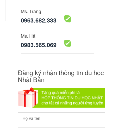
Ms. Trang
0963.682.333
Ms. Hải
0983.565.069
Đăng ký nhận thông tin du học
Nhật Bản