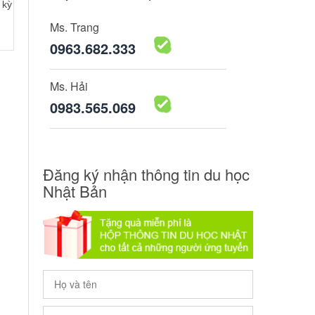
 kỳ
Ms. Trang
0963.682.333
Ms. Hải
0983.565.069
Đăng ký nhận thông tin du học
Nhật Bản