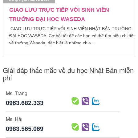
GIAO LƯU TRỰC TIẾP VỚI SINH VIÊN
TRƯỜNG ĐẠI HỌC WASEDA
GIAO LƯU TRỰC TIẾP VỚI SINH VIÊN NHẬT BẢN TRƯỜNG
ĐẠI HỌC WASEDA. Cơ hội tốt để các bạn có thể tìm hiểu chi tiết
về trường Waseda, đặc biệt là những chia…
Giải đáp thắc mắc về du học Nhật Bản miễn
phí
Ms. Trang
0963.682.333
Ms. Hải
0983.565.069