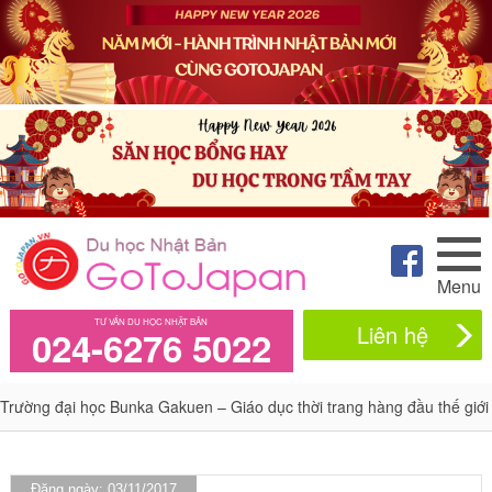
Menu
TƯ VẤN DU HỌC NHẬT BẢN
Liên hệ
024-6276 5022
Trường đại học Bunka Gakuen – Giáo dục thời trang hàng đầu thế giới
Đăng ngày: 03/11/2017