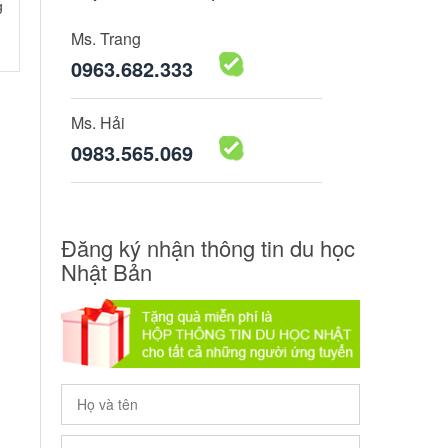
g
Ms. Trang
0963.682.333
Ms. Hải
0983.565.069
Đăng ký nhận thông tin du học
Nhật Bản