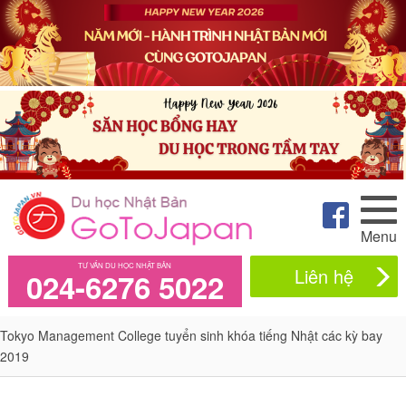
Menu
TƯ VẤN DU HỌC NHẬT BẢN
Liên hệ
024-6276 5022
Tokyo Management College tuyển sinh khóa tiếng Nhật các kỳ bay
2019