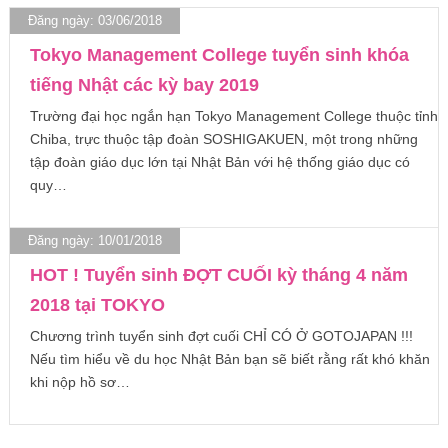
Đăng ngày: 03/06/2018
Tokyo Management College tuyển sinh khóa
tiếng Nhật các kỳ bay 2019
Trường đại học ngắn hạn Tokyo Management College thuộc tỉnh
Chiba, trực thuộc tập đoàn SOSHIGAKUEN, một trong những
tập đoàn giáo dục lớn tại Nhật Bản với hệ thống giáo dục có
quy…
Đăng ngày: 10/01/2018
HOT ! Tuyển sinh ĐỢT CUỐI kỳ tháng 4 năm
2018 tại TOKYO
Chương trình tuyển sinh đợt cuối CHỈ CÓ Ở GOTOJAPAN !!!
Nếu tìm hiểu về du học Nhật Bản bạn sẽ biết rằng rất khó khăn
khi nộp hồ sơ…