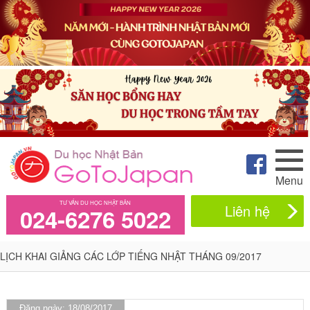
Menu
TƯ VẤN DU HỌC NHẬT BẢN
Liên hệ
024-6276 5022
LỊCH KHAI GIẢNG CÁC LỚP TIẾNG NHẬT THÁNG 09/2017
Đăng ngày: 18/08/2017