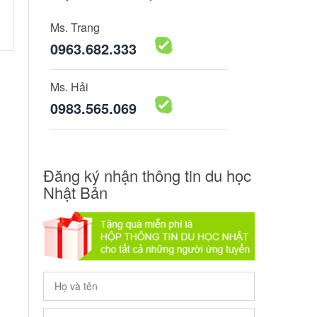
Ms. Trang
0963.682.333
Ms. Hải
0983.565.069
Đăng ký nhận thông tin du học
Nhật Bản