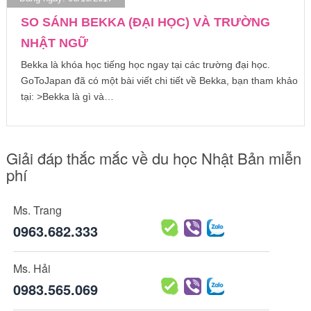
SO SÁNH BEKKA (ĐẠI HỌC) VÀ TRƯỜNG
NHẬT NGỮ
Bekka là khóa học tiếng học ngay tại các trường đại học.
GoToJapan đã có một bài viết chi tiết về Bekka, bạn tham khảo
tại: >Bekka là gì và…
Giải đáp thắc mắc về du học Nhật Bản miễn
phí
Ms. Trang
0963.682.333
Ms. Hải
0983.565.069