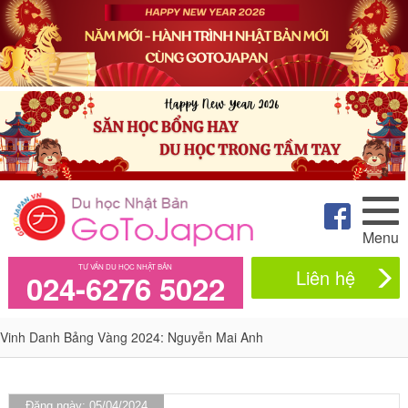
Menu
TƯ VẤN DU HỌC NHẬT BẢN
Liên hệ
024-6276 5022
Vinh Danh Bảng Vàng 2024: Nguyễn Mai Anh
Đăng ngày: 05/04/2024