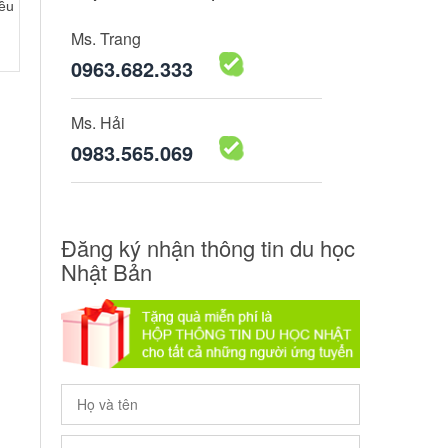
iều
Ms. Trang
0963.682.333
Ms. Hải
0983.565.069
Đăng ký nhận thông tin du học
Nhật Bản