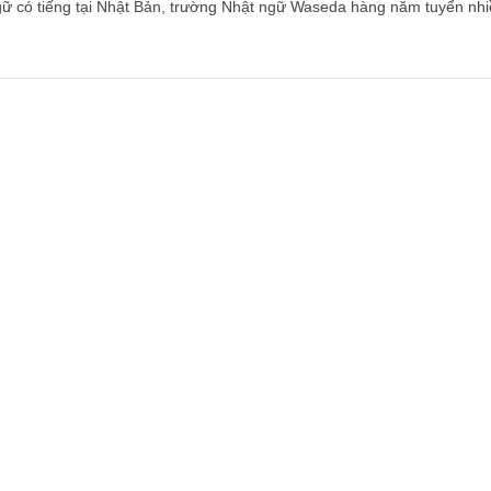
ữ có tiếng tại Nhật Bản, trường Nhật ngữ Waseda hàng năm tuyển nh