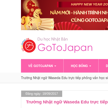
VỀ GOTOJAPAN
HỌC BỔNG
D
Trường Nhật ngữ Waseda Edu trực tiếp phỏng vấn học
Đăng ngày: 18/09/2017
Trường Nhật ngữ Waseda Edu trực tiế