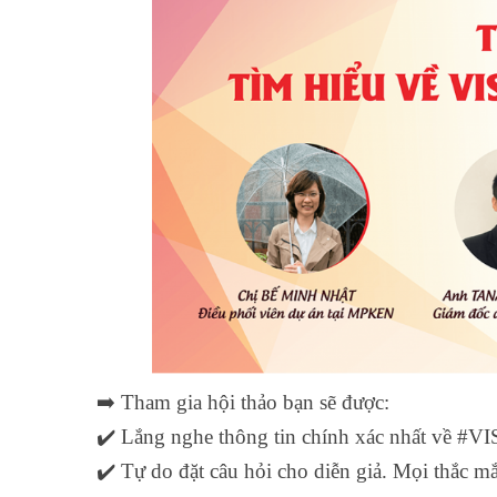
➡️ Tham gia hội thảo bạn sẽ được:
✔️ Lắng nghe thông tin chính xác nhất về #
✔️ Tự do đặt câu hỏi cho diễn giả. Mọi thắc mắ