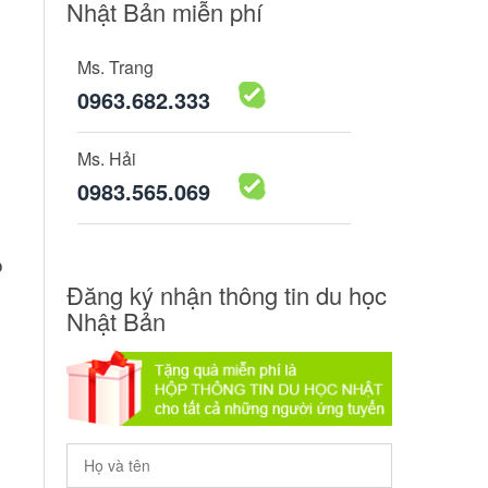
Nhật Bản miễn phí
Ms. Trang
0963.682.333
Ms. Hải
0983.565.069
p
Đăng ký nhận thông tin du học
Nhật Bản