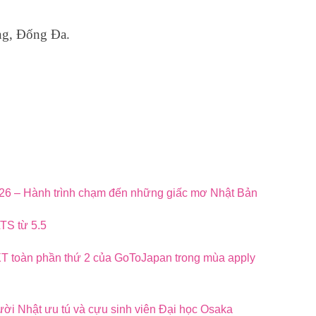
ng, Đống Đa.
026 – Hành trình chạm đến những giấc mơ Nhật Bản
TS từ 5.5
 toàn phần thứ 2 của GoToJapan trong mùa apply
ười Nhật ưu tú và cựu sinh viên Đại học Osaka