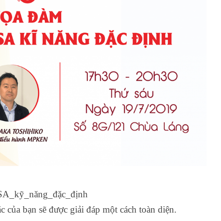
VISA_kỹ_năng_đặc_định
c của bạn sẽ được giải đáp một cách toàn diện.