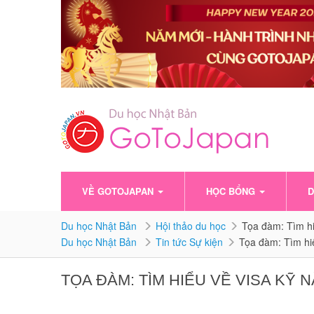
VỀ GOTOJAPAN
HỌC BỔNG
D
Du học Nhật Bản
Hội thảo du học
Tọa đàm: Tìm hi
Du học Nhật Bản
Tin tức Sự kiện
Tọa đàm: Tìm hi
TỌA ĐÀM: TÌM HIỂU VỀ VISA KỸ 