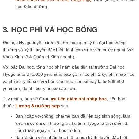
học Điều dưỡng.
3. HỌC PHÍ VÀ HỌC BỔNG
Đại học Hyogo tuyển sinh bậc Đại học qua kỳ thi đại học thông
thường và kỳ thi tuyển đặc biệt dành cho sinh viên nước ngoài (với
Khoa Kinh tế & Quản trị Kinh doanh).
Với bậc Đại học, tổng học phí năm đầu tiên tại trường Đại học
Hyogo là từ 975.800 yên/năm, bao gồm học phí 2 kỳ, phí nhập học
và phí xử lý hồ sơ. Với bậc Cao học, con số này là từ 988.800
yên/năm, do phí xử lý hồ sơ cao hơn.
Tuy nhiên, bạn sẽ được
ưu tiên giảm phí nhập học
, nếu bạn
thuộc
1 trong 3 trường hợp
sau:
Bạn hoặc vợ/chồng, cha/mẹ bạn đã liên tục sinh sống, làm
việc và có địa chỉ thường trú tại tỉnh Hyogo từ thời điểm 1
năm trước ngày nhập học trở lên.
Bạn là sinh viên nhập học thông qua kỳ thi tuyển đặc biệt