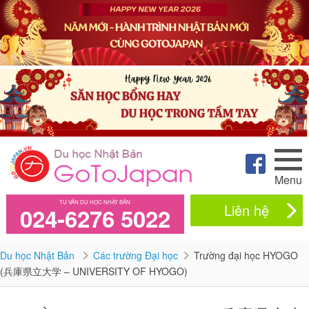
Menu
TƯ VẤN DU HỌC NHẬT BẢN
Liên hệ
024-6276 5022
Du học Nhật Bản
Các trường Đại học
Trường đại học HYOGO
(兵庫県立大学 – UNIVERSITY OF HYOGO)