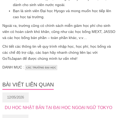
dành cho sinh viên nước ngoài.
Bạn là sinh viên Đại học Hyogo và mong muốn học tiếp lên
cao học tại trường.
Ngoài ra, trường cũng có chính sách miễn giảm học phí cho sinh
viên có hoàn cảnh khó khăn, cũng như các học bổng MEXT, JASSO
và các học bổng bán phần – toàn phần khác, v.v…
Chi tiết các thông tin về quy trình nhập học, học phí, học bổng và
các chế độ trợ cấp, các bạn hãy nhanh chóng liên lạc với
GoToJapan để được chúng mình tư vấn nhé!
DANH MỤC :
CÁC TRƯỜNG ĐẠI HỌC
BÀI VIẾT LIÊN QUAN
12/05/2026
DU HỌC NHẬT BẢN TẠI ĐẠI HỌC NGOẠI NGỮ TOKYO