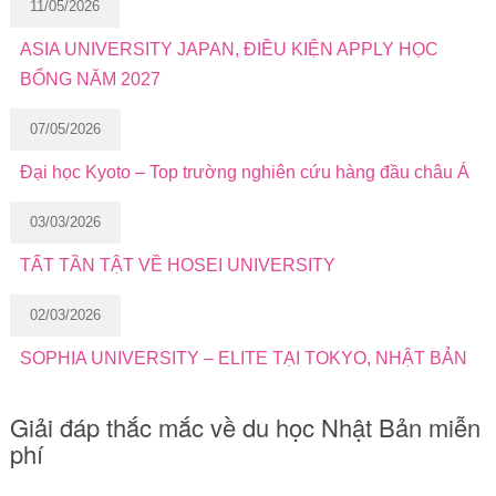
11/05/2026
ASIA UNIVERSITY JAPAN, ĐIỀU KIỆN APPLY HỌC
BỔNG NĂM 2027
07/05/2026
Đại học Kyoto – Top trường nghiên cứu hàng đầu châu Á
03/03/2026
TẤT TẦN TẬT VỀ HOSEI UNIVERSITY
02/03/2026
SOPHIA UNIVERSITY – ELITE TẠI TOKYO, NHẬT BẢN
Giải đáp thắc mắc về du học Nhật Bản miễn
phí