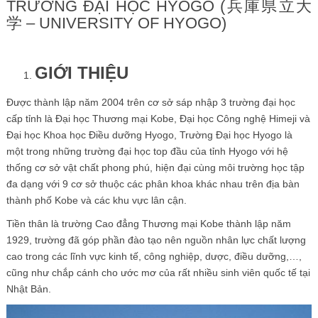
TRƯỜNG ĐẠI HỌC HYOGO (兵庫県立大
学 – UNIVERSITY OF HYOGO)
GIỚI THIỆU
Được thành lập năm 2004 trên cơ sở sáp nhập 3 trường đại học
cấp tỉnh là Đại học Thương mại Kobe, Đại học Công nghệ Himeji và
Đại học Khoa học Điều dưỡng Hyogo, Trường Đại học Hyogo là
một trong những trường đại học top đầu của tỉnh Hyogo với hệ
thống cơ sở vật chất phong phú, hiện đại cùng môi trường học tập
đa dạng với 9 cơ sở thuộc các phân khoa khác nhau trên địa bàn
thành phố Kobe và các khu vực lân cận.
Tiền thân là trường Cao đẳng Thương mại Kobe thành lập năm
1929, trường đã góp phần đào tạo nên nguồn nhân lực chất lượng
cao trong các lĩnh vực kinh tế, công nghiệp, dược, điều dưỡng,…,
cũng như chắp cánh cho ước mơ của rất nhiều sinh viên quốc tế tại
Nhật Bản.