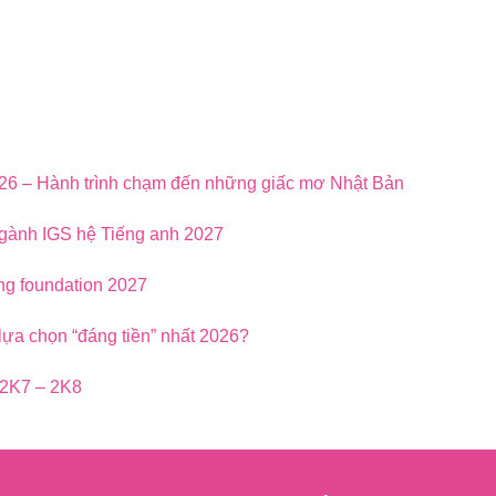
026 – Hành trình chạm đến những giấc mơ Nhật Bản
ngành IGS hệ Tiếng anh 2027
ng foundation 2027
lựa chọn “đáng tiền” nhất 2026?
 2K7 – 2K8