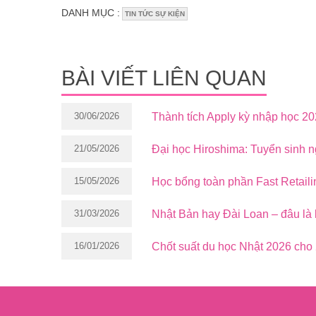
DANH MỤC :
TIN TỨC SỰ KIỆN
BÀI VIẾT LIÊN QUAN
30/06/2026
Thành tích Apply kỳ nhập học 2
21/05/2026
Đại học Hiroshima: Tuyển sinh 
15/05/2026
Học bổng toàn phần Fast Retaili
31/03/2026
Nhật Bản hay Đài Loan – đâu là 
16/01/2026
Chốt suất du học Nhật 2026 cho