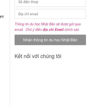
HPT
Thông tin du học Nhật Bản sẽ được gửi qua
email . Chú ý điền
địa chỉ Email
chính xác
Kết nối với chúng tôi