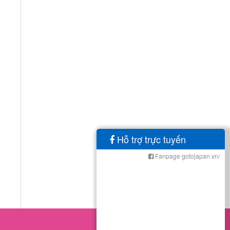
Hỗ trợ trực tuyến
Fanpage gotojapan.vn/