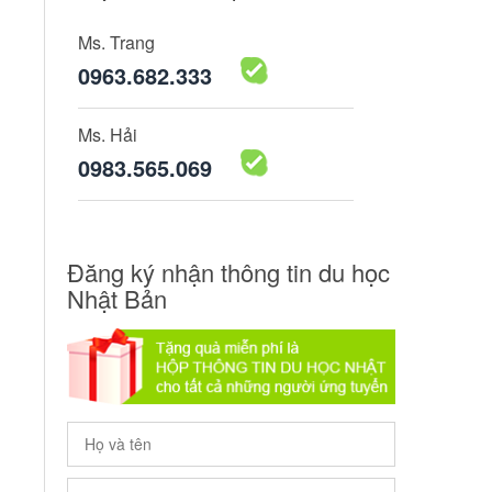
Ms. Trang
0963.682.333
Ms. Hải
0983.565.069
Đăng ký nhận thông tin du học
Nhật Bản