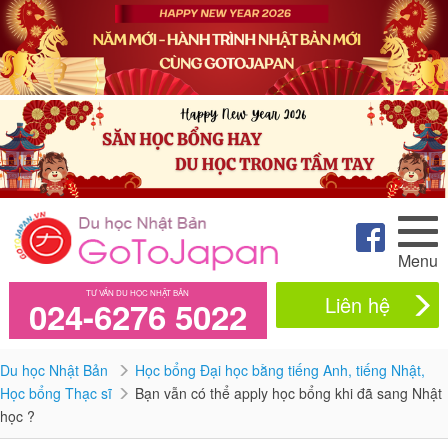
Menu
TƯ VẤN DU HỌC NHẬT BẢN
Liên hệ
024-6276 5022
Du học Nhật Bản
Học bổng Đại học bằng tiếng Anh, tiếng Nhật,
Học bổng Thạc sĩ
Bạn vẫn có thể apply học bổng khi đã sang Nhật
học ?