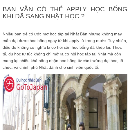
BẠN VẪN CÓ THỂ APPLY HỌC BỔNG
KHI ĐÃ SANG NHẬT HỌC ?
Nhiều bạn trẻ có ước mơ học tập tại Nhật Bản nhưng không may
mắn đạt được học bổng ngay từ khi apply từ trong nước. Tuy nhiên,
điều đó không có nghĩa là cơ hội săn học bổng đã khép lại. Thực
tế, du học tự túc không chỉ mở ra cơ hội học tập tại Nhật mà còn
mang lại nhiều khả năng nhận học bổng từ các trường đại học, tổ
chức, và chính phủ Nhật dành cho sinh viên quốc tế.