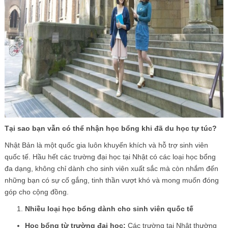
Tại sao bạn vẫn có thể nhận học bổng khi đã du học tự túc?
Nhật Bản là một quốc gia luôn khuyến khích và hỗ trợ sinh viên
quốc tế. Hầu hết các trường đại học tại Nhật có các loại học bổng
đa dạng, không chỉ dành cho sinh viên xuất sắc mà còn nhắm đến
những bạn có sự cố gắng, tinh thần vượt khó và mong muốn đóng
góp cho cộng đồng.
Nhiều loại học bổng dành cho sinh viên quốc tế
Học bổng từ trường đại học:
Các trường tại Nhật thường