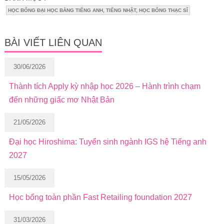
HỌC BỔNG ĐẠI HỌC BẰNG TIẾNG ANH, TIẾNG NHẬT, HỌC BỔNG THẠC SĨ
BÀI VIẾT LIÊN QUAN
30/06/2026
Thành tích Apply kỳ nhập học 2026 – Hành trình chạm
đến những giấc mơ Nhật Bản
21/05/2026
Đại học Hiroshima: Tuyển sinh ngành IGS hệ Tiếng anh
2027
15/05/2026
Học bổng toàn phần Fast Retailing foundation 2027
31/03/2026