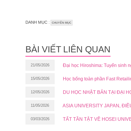
DANH MỤC :
CHUYÊN MỤC
BÀI VIẾT LIÊN QUAN
21/05/2026
Đại học Hiroshima: Tuyển sinh 
15/05/2026
Học bổng toàn phần Fast Retaili
12/05/2026
DU HỌC NHẬT BẢN TẠI ĐẠI 
11/05/2026
ASIA UNIVERSITY JAPAN, ĐI
03/03/2026
TẤT TẦN TẬT VỀ HOSEI UNIV