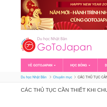
VỀ GOTOJAPAN
HỌC BỔNG
D
Du học Nhật Bản
Chuyên mục
CÁC THỦ TỤC CẦN
CÁC THỦ TỤC CẦN THIẾT KHI C