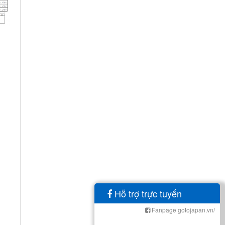
Hỗ trợ trực tuyến
Fanpage gotojapan.vn/