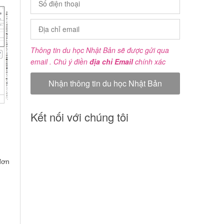
Thông tin du học Nhật Bản sẽ được gửi qua
email . Chú ý điền
địa chỉ Email
chính xác
Kết nối với chúng tôi
đơn