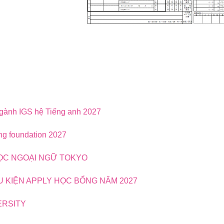
ngành IGS hệ Tiếng anh 2027
ng foundation 2027
HỌC NGOẠI NGỮ TOKYO
ỀU KIỆN APPLY HỌC BỔNG NĂM 2027
ERSITY