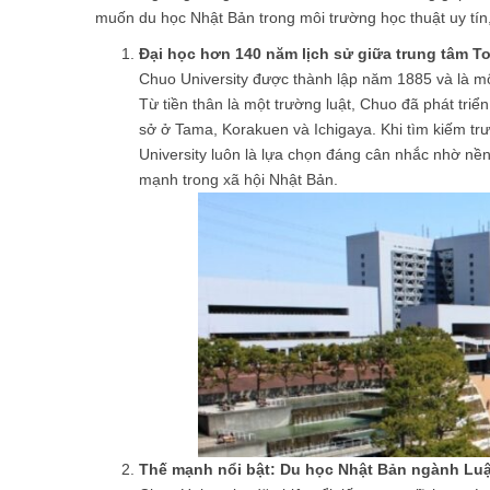
muốn du học Nhật Bản trong môi trường học thuật uy tín,
Đại học hơn 140 năm lịch sử giữa trung tâm T
Chuo University được thành lập năm 1885 và là một 
Từ tiền thân là một trường luật, Chuo đã phát triể
sở ở Tama, Korakuen và Ichigaya. Khi tìm kiếm trư
University luôn là lựa chọn đáng cân nhắc nhờ nề
mạnh trong xã hội Nhật Bản.
Thế mạnh nổi bật: Du học Nhật Bản ngành Luật