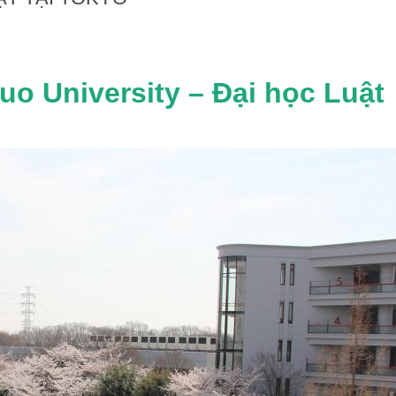
uo University – Đại học Luật