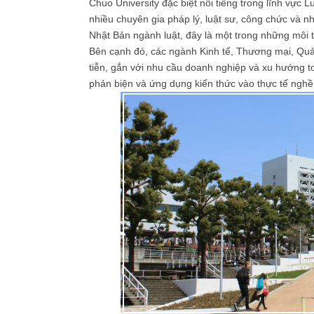
Chuo University đặc biệt nổi tiếng trong lĩnh vực
nhiều chuyên gia pháp lý, luật sư, công chức và 
Nhật Bản ngành luật, đây là một trong những môi t
Bên cạnh đó, các ngành Kinh tế, Thương mại, Quản
tiễn, gắn với nhu cầu doanh nghiệp và xu hướng t
phản biện và ứng dụng kiến thức vào thực tế nghề