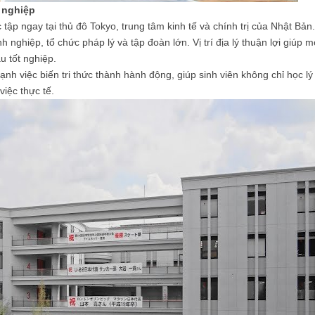
ề nghiệp
 tập ngay tại thủ đô Tokyo, trung tâm kinh tế và chính trị của Nhật Bản.
h nghiệp, tổ chức pháp lý và tập đoàn lớn. Vị trí địa lý thuận lợi giúp 
u tốt nghiệp.
ạnh việc biến tri thức thành hành động, giúp sinh viên không chỉ học lý
iệc thực tế.