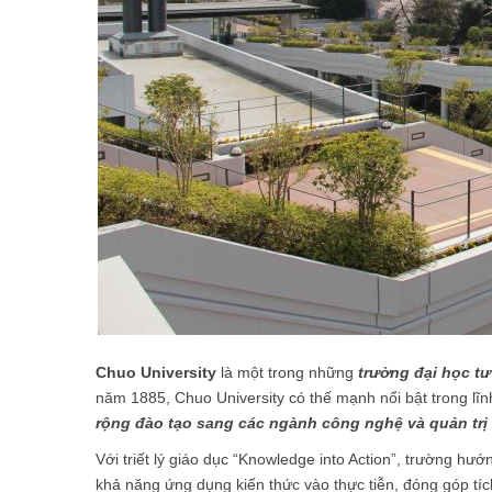
Chuo University
là một trong những
trường đại học tư 
năm 1885, Chuo University có thế mạnh nổi bật trong lĩ
rộng đào tạo sang các ngành công nghệ và quản trị
Với triết lý giáo dục “Knowledge into Action”, trường h
khả năng ứng dụng kiến thức vào thực tiễn, đóng góp tí