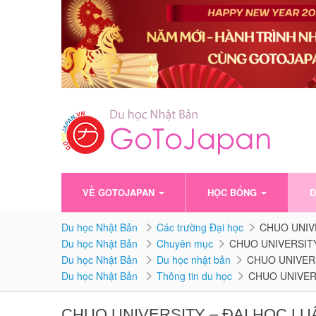
VỀ GOTOJAPAN
HỌC BỔNG
D
Du học Nhật Bản
Các trường Đại học
CHUO UNIVE
Du học Nhật Bản
Chuyên mục
CHUO UNIVERSITY
Du học Nhật Bản
Du học nhật bản
CHUO UNIVERS
Du học Nhật Bản
Thông tin du học
CHUO UNIVERS
CHUO UNIVERSITY – ĐẠI HỌC LU