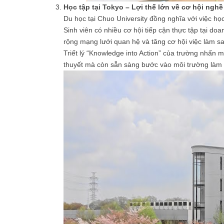
Học tập tại Tokyo – Lợi thế lớn về cơ hội ngh
Du học tại Chuo University đồng nghĩa với việc học
Sinh viên có nhiều cơ hội tiếp cận thực tập tại doan
rộng mạng lưới quan hệ và tăng cơ hội việc làm sa
Triết lý “Knowledge into Action” của trường nhấn m
thuyết mà còn sẵn sàng bước vào môi trường làm v