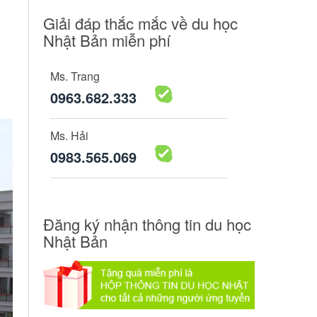
Giải đáp thắc mắc về du học
Nhật Bản miễn phí
Ms. Trang
0963.682.333
Ms. Hải
0983.565.069
Đăng ký nhận thông tin du học
Nhật Bản