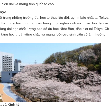
 hiện đại và mang tính quốc tế cao.
okyo
trong những trường đại học tư thục lâu đời, uy tín bậc nhất tại Tokyo
n thành đại học tổng hợp với hàng chục nghìn sinh viên theo học tại các
ờng đại học chất lượng cao để du học Nhật Bản, đặc biệt tại Tokyo, C
n tảng học thuật vững chắc và mạng lưới cựu sinh viên có ảnh hưởng
 và Kinh tế