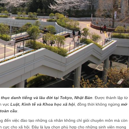
thục danh tiếng và lâu đời tại Tokyo, Nhật Bản
. Được thành lập từ
nh vực
Luật, Kinh tế và Khoa học xã hộ
i
, đồng thời không ngừng
mở
 toàn cầu
.
ướng đến việc đào tạo những cá nhân không chỉ giỏi chuyên môn mà còn
ch cực cho xã hội. Đây là lựa chọn phù hợp cho những sinh viên mong