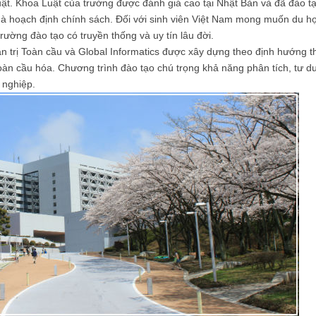
 Luật. Khoa Luật của trường được đánh giá cao tại Nhật Bản và đã đào t
nhà hoạch định chính sách. Đối với sinh viên Việt Nam mong muốn du h
rường đào tạo có truyền thống và uy tín lâu đời.
 trị Toàn cầu và Global Informatics được xây dựng theo định hướng t
oàn cầu hóa. Chương trình đào tạo chú trọng khả năng phân tích, tư d
 nghiệp.