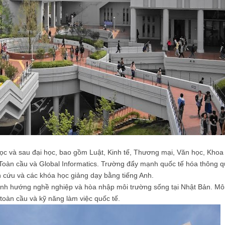
học và sau đại học, bao gồm Luật, Kinh tế, Thương mại, Văn học, Khoa
 Toàn cầu và Global Informatics. Trường đẩy mạnh quốc tế hóa thông 
ên cứu và các khóa học giảng dạy bằng tiếng Anh.
 định hướng nghề nghiệp và hòa nhập môi trường sống tại Nhật Bản. Mô
 toàn cầu và kỹ năng làm việc quốc tế.